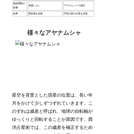
歳差運動の
考慮しない
アヤナムシャで補正
影響
結果
季節感を反映
宇宙の星の位置を反映
様々なアヤナムシャ
星空を背景とした惑星の位置は、長い年
月をかけて少しずつずれていきます。こ
のずれは歳差と呼ばれ、地球の自転軸が
ゆっくりと回転することが原因です。西
洋占星術では、この歳差を補正するため