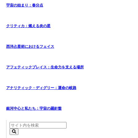
宇宙の始まり：春分点
クリティカ：燃える炎の星
西洋占星術におけるフェイス
アフェティックプレイス：生命力を支える場所
アナリティック・ディグリー：運命の岐路
銀河中心と私たち：宇宙の羅針盤