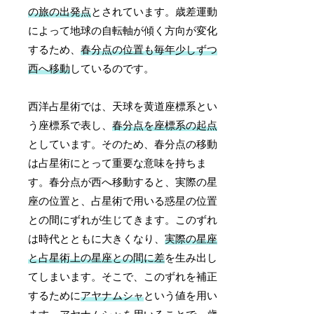
の旅の出発点
とされています。歳差運動
によって地球の自転軸が傾く方向が変化
するため、
春分点の位置も毎年少しずつ
西へ移動
しているのです。
西洋占星術では、天球を黄道座標系とい
う座標系で表し、
春分点を座標系の起点
としています。そのため、春分点の移動
は占星術にとって重要な意味を持ちま
す。春分点が西へ移動すると、実際の星
座の位置と、占星術で用いる惑星の位置
との間にずれが生じてきます。このずれ
は時代とともに大きくなり、
実際の星座
と占星術上の星座との間に差
を生み出し
てしまいます。そこで、このずれを補正
するために
アヤナムシャ
という値を用い