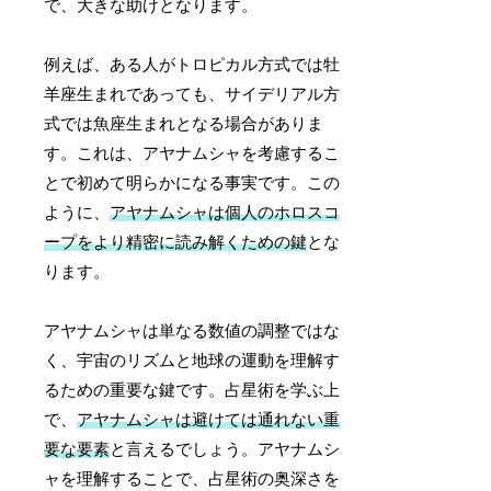
で、大きな助けとなります。
例えば、ある人がトロピカル方式では牡
羊座生まれであっても、サイデリアル方
式では魚座生まれとなる場合がありま
す。これは、アヤナムシャを考慮するこ
とで初めて明らかになる事実です。この
ように、
アヤナムシャは個人のホロスコ
ープをより精密に読み解くための鍵
とな
ります。
アヤナムシャは単なる数値の調整ではな
く、宇宙のリズムと地球の運動を理解す
るための重要な鍵です。占星術を学ぶ上
で、
アヤナムシャは避けては通れない重
要な要素
と言えるでしょう。アヤナムシ
ャを理解することで、占星術の奥深さを