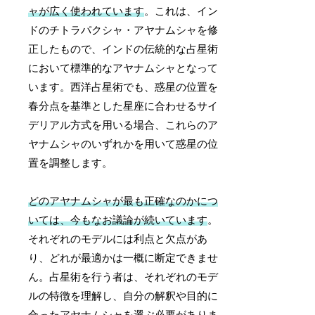
ャが広く使われています
。これは、イン
ドのチトラパクシャ・アヤナムシャを修
正したもので、インドの伝統的な占星術
において標準的なアヤナムシャとなって
います。西洋占星術でも、惑星の位置を
春分点を基準とした星座に合わせるサイ
デリアル方式を用いる場合、これらのア
ヤナムシャのいずれかを用いて惑星の位
置を調整します。
どのアヤナムシャが最も正確なのかにつ
いては、今もなお議論が続いています
。
それぞれのモデルには利点と欠点があ
り、どれが最適かは一概に断定できませ
ん。占星術を行う者は、それぞれのモデ
ルの特徴を理解し、自分の解釈や目的に
合ったアヤナムシャを選ぶ必要がありま