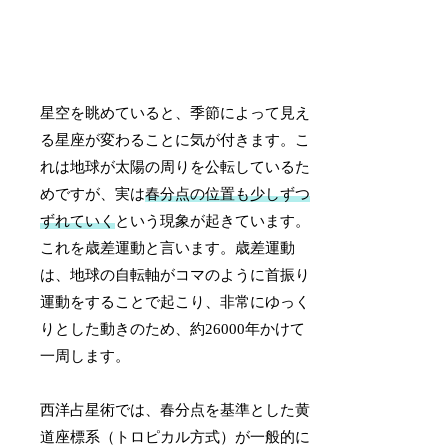
星空を眺めていると、季節によって見え
る星座が変わることに気が付きます。こ
れは地球が太陽の周りを公転しているた
めですが、実は
春分点の位置も少しずつ
ずれていく
という現象が起きています。
これを歳差運動と言います。歳差運動
は、地球の自転軸がコマのように首振り
運動をすることで起こり、非常にゆっく
りとした動きのため、約26000年かけて
一周します。
西洋占星術では、春分点を基準とした黄
道座標系（トロピカル方式）が一般的に