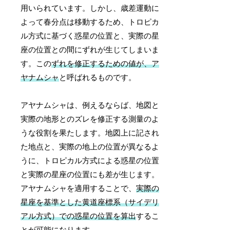
用いられています。しかし、歳差運動に
よって春分点は移動するため、トロピカ
ル方式に基づく惑星の位置と、実際の星
座の位置との間にずれが生じてしまいま
す。この
ずれを修正するための値が、ア
ヤナムシャ
と呼ばれるものです。
アヤナムシャは、例えるならば、地図と
実際の地形とのズレを修正する測量のよ
うな役割を果たします。地図上に記され
た地点と、実際の地上の位置が異なるよ
うに、トロピカル方式による惑星の位置
と実際の星座の位置にも差が生じます。
アヤナムシャを適用することで、
実際の
星座を基準とした黄道座標系（サイデリ
アル方式）での惑星の位置を算出
するこ