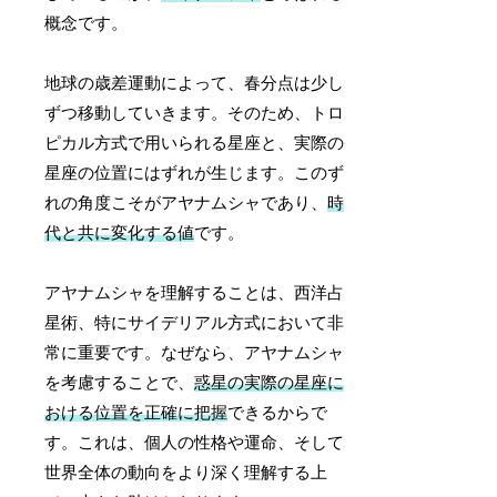
概念です。
地球の歳差運動によって、春分点は少し
ずつ移動していきます。そのため、トロ
ピカル方式で用いられる星座と、実際の
星座の位置にはずれが生じます。このず
れの角度こそがアヤナムシャであり、
時
代と共に変化する値
です。
アヤナムシャを理解することは、西洋占
星術、特にサイデリアル方式において非
常に重要です。なぜなら、アヤナムシャ
を考慮することで、
惑星の実際の星座に
おける位置を正確に把握
できるからで
す。これは、個人の性格や運命、そして
世界全体の動向をより深く理解する上