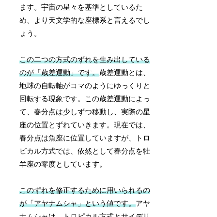
ます。宇宙の星々を基準としているた
め、より天文学的な座標系と言えるでし
ょう。
この二つの方式のずれを生み出している
のが「歳差運動」です。
歳差運動とは、
地球の自転軸がコマのようにゆっくりと
回転する現象です。この歳差運動によっ
て、春分点は少しずつ移動し、実際の星
座の位置とずれていきます。現在では、
春分点は魚座に位置していますが、トロ
ピカル方式では、依然として春分点を牡
羊座の零度としています。
このずれを修正するために用いられるの
が「アヤナムシャ」という値です。
アヤ
ナムシャは、トロピカル方式とサイデリ