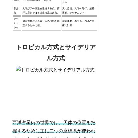
運動
と。約26000年で一周する。
シャ
春分
太陽が天の赤道を通過する点。西
天の赤道、太陽の運行、歳差
点
洋占星術では黄道座標系の起点。
運動、アヤナムシャ
アヤ
歳差運動による春分点の移動を補
歳差運動、春分点、西洋占星
ナム
正するための値。
術の計算
シャ
トロピカル方式とサイデリア
ル方式
西洋占星術の世界では、天体の位置を把
握するために主に二つの座標系が使われ