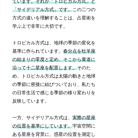
ています。それが「トロピカル方式」と
「サイデリアル方式」です。
この二つの
方式の違いを理解することは、占星術を
学ぶ上で非常に大切です。
トロピカル方式は、地球の季節の変化を
基準に作られています。
春分点を牡羊座
の始まりの零度と定め、そこから黄道に
沿って十二星座を配置します。
そのた
め、トロピカル方式は太陽の動きと地球
の季節に密接に結びついており、私たち
の日常生活で感じる季節の移り変わりを
反映しています。
一方、サイデリアル方式は、
実際の星座
の位置を基準にしています。
宇宙空間に
ある星座を背景に、惑星の位置を測定し