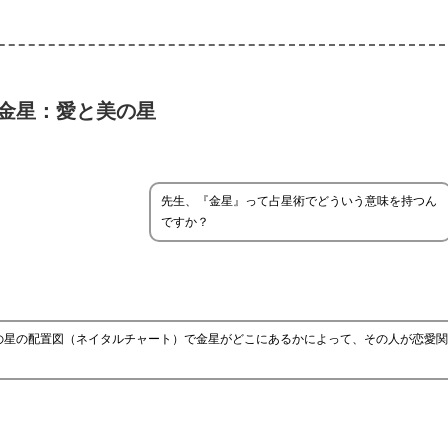
金星：愛と美の星
先生、『金星』って占星術でどういう意味を持つん
ですか？
の星の配置図（ネイタルチャート）で金星がどこにあるかによって、その人が恋愛関