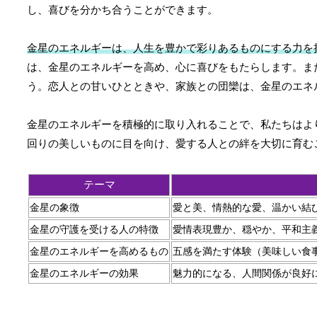
し、喜びを分かち合うことができます。
金星のエネルギーは、人生を豊かで彩りあるものにする力を
は、金星のエネルギーを高め、心に喜びをもたらします。ま
う。恋人との甘いひとときや、家族との団欒は、金星のエネ
金星のエネルギーを積極的に取り入れることで、私たちはよ
回りの美しいものに目を向け、愛する人との絆を大切に育む
テーマ
金星の象徴
愛と美、情熱的な愛、温かい結
金星の守護を受ける人の特徴
愛情表現豊か、穏やか、平和主
金星のエネルギーを高めるもの
五感を満たす体験（美味しい食
金星のエネルギーの効果
魅力的になる、人間関係が良好