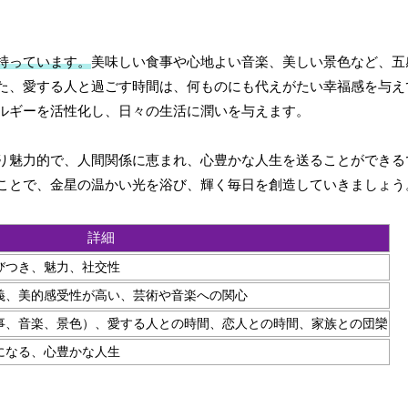
持っています。
美味しい食事や心地よい音楽、美しい景色など、五
た、愛する人と過ごす時間は、何ものにも代えがたい幸福感を与え
ルギーを活性化し、日々の生活に潤いを与えます。
り魅力的で、人間関係に恵まれ、心豊かな人生を送ることができる
ことで、金星の温かい光を浴び、輝く毎日を創造していきましょう
詳細
びつき、魅力、社交性
義、美的感受性が高い、芸術や音楽への関心
事、音楽、景色）、愛する人との時間、恋人との時間、家族との団欒
になる、心豊かな人生