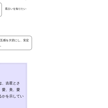
星占いを知りたい
五感を大切にし、安定
。
は、吉星とさ
、愛、美、愛
るかを示してい