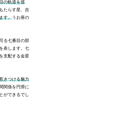
目の軌道を巡
もたらす星、吉
ます。
うお座の
司る七番目の部
を表します。七
を支配する金星
惹きつける魅力
間関係を円滑に
とができるでし