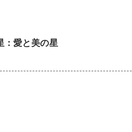
星：愛と美の星