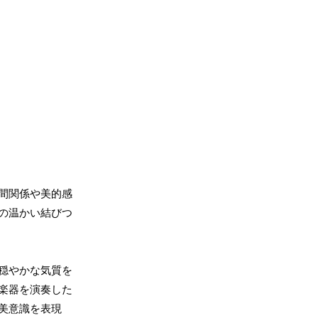
間関係や美的感
の温かい結びつ
穏やかな気質を
楽器を演奏した
美意識を表現