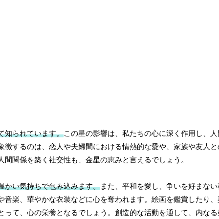
て知られています。
この星の影響は、私たちの心に深く作用し、人
象徴するのは、恋人や夫婦間における情熱的な愛や、家族や友人と
人間関係を築く社交性も、金星の恵みと言えるでしょう。
温かい気持ちで包み込みます。
また、平和を愛し、争いを好まない
や音楽、華やかな衣装などに心を奪われます。絵画を鑑賞したり、
とって、心の栄養となるでしょう。創造的な活動を通して、内なる