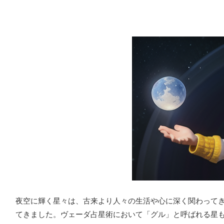
夜空に輝く星々は、古来より人々の生活や心に深く関わって
てきました。ヴェーダ占星術において「グル」と呼ばれる星