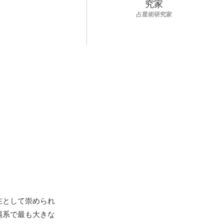
占星術研究家
在として崇められ
陽系で最も大きな