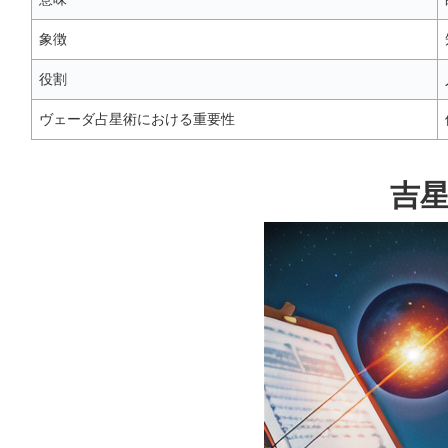
象徴
役割
ヴェーダ占星術における重要性
吉