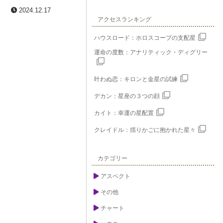
2024.12.17
アクセスランキング
ハウスロード：ホロスコープの支配星
運命の度数：アナリティック・ディグリー
叶わぬ恋：キロンと金星の試練
デカン：星座の３つの顔
カイト：幸運の星配置
クレイドル：揺りかごに抱かれた星々
カテゴリー
アスペクト
その他
チャート