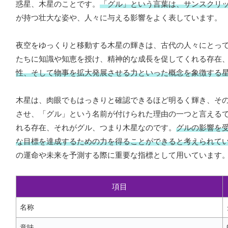
惑星、木星のことです。
「グル」という言葉は、サンスクリ
が持つ壮大な姿や、人々に与える影響をよく表しています。
夜空をゆっくりと移動する木星の輝きは、古代の人々にとっ
たちに知識や知恵を授け、精神的な成長を促してくれる存在
性、そして物事を拡大発展させる力といった概念を象徴する
木星は、肉眼でもはっきりと確認できるほど明るく輝き、そ
させ、「グル」という名前が付けられた理由の一つと言える
れる存在、それがグル、つまり木星なのです。
グルの影響を
な目標を達成するための力を得ることができると考えられて
の運命や未来を予測する際に重要な指標として用いています
項目
名称
意味