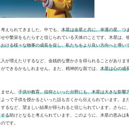
と考えられてきました。中でも、
木星は金星と共に、幸運の星、つ
幸せや繁栄をもたらすと信じられている天体のことです。木星は、
における様々な物事の成長を促し、私たちをより良い方向へと導い
収入が増えたりするなど、金銭的な豊かさを得られることがありま
とができるかもしれません。また、精神的な面では、
木星は心の成
りません。
子供や教育、信仰といった分野にも、木星は大きな影響
によって子供を授かるといった話も古くから伝えられています。ま
りするなど、望ましい結果が得られると信じられています。さらに
りする
助けとなると考えられています。このように、木星の恵みは
るのです。