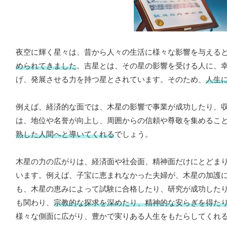
夜空に輝く星々は、昔から人々の生活に様々な影響を与える
められてきました
。吉星とは、その星の影響を受ける人に、
げ、発展させる力を持つ星とされています。そのため、
人生
例えば、経済的な面では、木星の影響で事業が成功したり、
は、地位や名誉が向上し、周囲からの信頼や尊敬を集めるこ
熟した人間へと導いてくれる
でしょう。
木星の力の広がりは、経済面や社会面、精神面だけにとどま
います。例えば、子宝に恵まれなかった夫婦が、木星の加護
も、木星の恵みによって試験に合格したり、研究が成功した
も関わり、
宗教的な探求を深めたり、精神的な安らぎを得た
様々な側面に広がり、豊かで実りある人生をもたらしてくれ