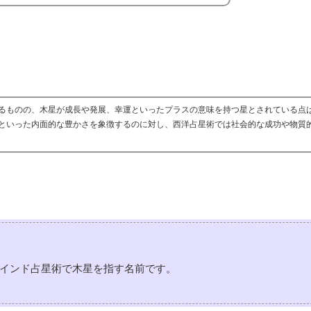
るものの、木星が成長や発展、幸運といったプラスの意味を持つ星とされている点
といった内面的な豊かさを象徴するのに対し、西洋占星術では社会的な成功や物質
インド占星術で木星を指す名前です。