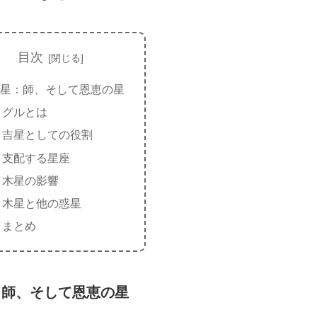
目次
星：師、そして恩恵の星
グルとは
吉星としての役割
支配する星座
木星の影響
木星と他の惑星
まとめ
：師、そして恩恵の星