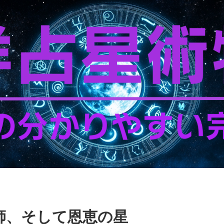
師、そして恩恵の星