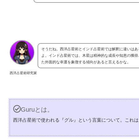
そうだね。西洋占星術とインド占星術では解釈に違いはあ
よ。インド占星術では、木星は精神的な成長や知恵の獲得
た外面的な幸運を象徴する傾向があると言えるかな。
西洋占星術研究家
Guruとは。
西洋占星術で使われる『グル』という言葉について。これは