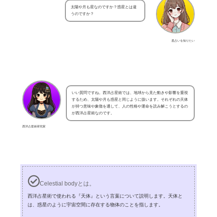
太陽や月も星なのですか？惑星とは違
うのですか？
星占いを知りたい
いい質問ですね。西洋占星術では、地球から見た動きや影響を重視
するため、太陽や月も惑星と同じように扱います。それぞれの天体
が持つ意味や象徴を通して、人の性格や運命を読み解こうとするの
が西洋占星術なのです。
西洋占星術研究家
Celestial bodyとは。
西洋占星術で使われる『天体』という言葉について説明します。天体と
は、惑星のように宇宙空間に存在する物体のことを指します。