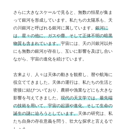
さらに大きなスケールで見ると、無数の恒星が集ま
って銀河を形成しています。私たちの太陽系も、天
の川銀河と呼ばれる銀河に属しています。
銀河に
は、星々の他に、ガスや塵、そして正体不明の暗黒
物質も含まれています。
宇宙には、天の川銀河以外
にも無数の銀河が存在し、互いに影響を及ぼし合い
ながら、宇宙の進化を続けています。
古来より、人々は天体の動きを観察し、暦や航海に
役立ててきました。天体の運行は、私たちの生活と
密接に結びついており、農耕や漁業などにも大きな
影響を与えてきました。
現代の天文学では、最先端
の技術を用いて、宇宙の起源や進化、そして生命の
誕生の謎に迫ろうとしています。
天体の研究は、私
たち自身の存在意義を問う、壮大な探求と言えるで
しょう。