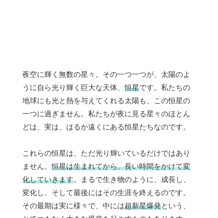
夜空に輝く無数の星々。その一つ一つが、太陽のよ
うに自ら光り輝く巨大な天体、
恒星
です。私たちの
地球にも光と熱を与えてくれる太陽も、この恒星の
一つに過ぎません。私たちが夜に見る星々のほとん
どは、実は、はるか遠くにある恒星たちなのです。
これらの恒星は、ただ光り輝いているだけではあり
ません。
恒星は生まれてから、長い時間をかけて変
化していきます
。まるで生き物のように、成長し、
変化し、そして最後にはその生涯を終えるのです。
その最期は実に様々で、中には
超新星爆発
という、