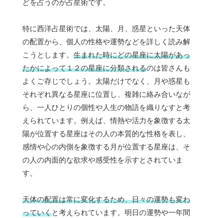
どを占うのが占星術です。
特に西洋占星術では、太陽、月、惑星といった天体
の配置から、個人の性格や運勢などを詳しく読み解
こうとします。
生まれた時にどの星座に太陽があっ
たかによって１２の星座に分類される
のは皆さんも
よくご存じでしょう。太陽だけでなく、月や惑星も
それぞれ異なる星座に位置し、複雑に絡み合いなが
ら、一人ひとりの個性や人生の物語を織りなすと考
えられています。例えば、情熱や活力を象徴する太
陽が位置する星座はその人の本質的な性格を表し、
感情や心の内側を象徴する月が位置する星座は、そ
の人の内面的な欲求や感受性を示すとされていま
す。
天体の配置は常に変化するため、日々の運勢も変わ
っていく
と考えられています。明日の運勢や一年間