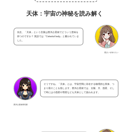
天体：宇宙の神秘を読み解く
先生、「天体」という言葉は西洋占星術でどういう意味を
持つのですか？ 英語では『Celestial body』と書かれていま
した。
星占いを知りたい
そうですね。「天体」とは、宇宙空間に存在する物理的な実体、つ
まり星のことを指します。西洋占星術では、太陽、月、惑星、そし
て時には小惑星や彗星なども天体として扱われます。
西洋占星術研究家