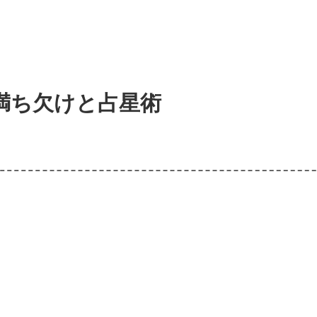
満ち欠けと占星術