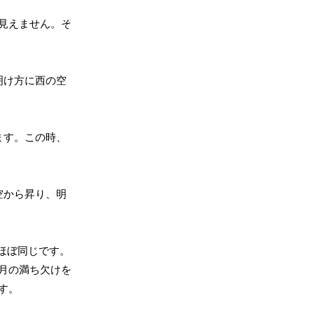
見えません。そ
明け方に西の空
ます。この時、
空から昇り、明
ほぼ同じです。
月の満ち欠けを
す。