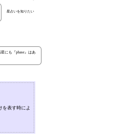
星占いを知りたい
にも『phase』はあ
けを表す時によ