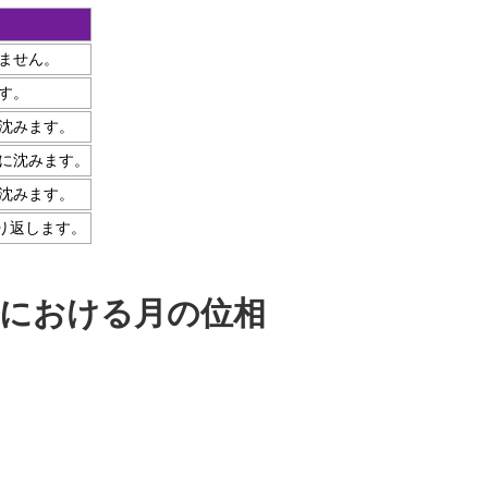
ません。
す。
沈みます。
に沈みます。
沈みます。
繰り返します。
における月の位相