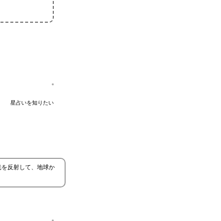
星占いを知りたい
光を反射して、地球か