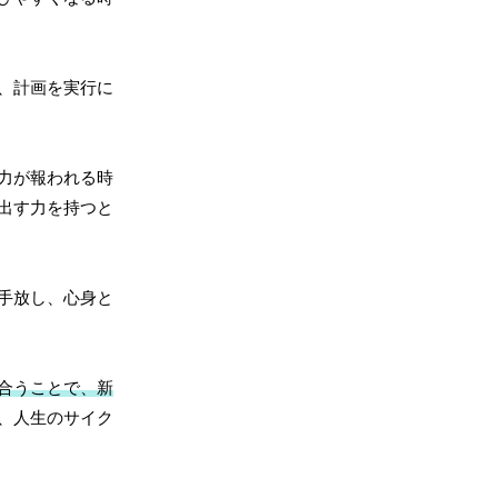
、計画を実行に
力が報われる時
出す力を持つと
手放し、心身と
合うことで、新
、人生のサイク