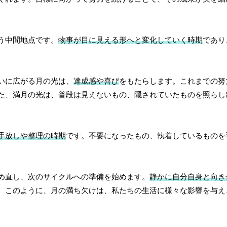
う中間地点です。
物事が目に見える形へと変化していく時期
であり
。
いに広がる月の光は、
達成感や喜び
をもたらします。これまでの努
た、満月の光は、普段は見えないもの、隠されていたものを照らし
手放しや整理の時期
です。不要になったもの、執着しているものを
め直し、次のサイクルへの準備を始めます。
静かに自分自身と向き
。このように、月の満ち欠けは、私たちの生活に様々な影響を与え