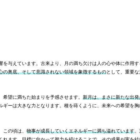
響を与えています。古来より、月の満ち欠けは人の心や体に作用す
心の奥底、そして意識されない領域を象徴するもの
として、重要な
、希望に満ちた始まりを予感させます。
新月は、まさに新たな出発
ルギーは大きな力となります。種を蒔くように、未来への希望を胸
。この頃は、
物事が成長していくエネルギーに満ち溢れています
。
くれます。目標に向かって努力を続けることで、その成果が実を結