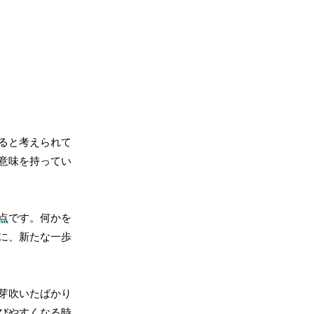
ると考えられて
意味を持ってい
点
です。何かを
に、新たな一歩
芽吹いたばかり
びやすくなる時