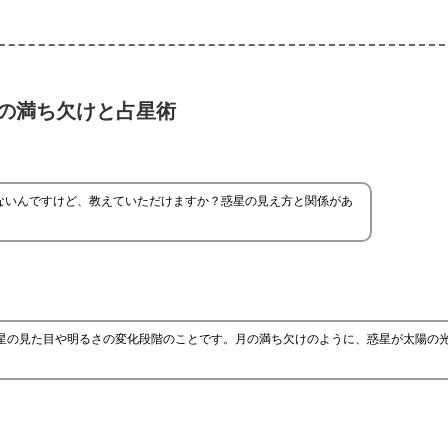
の満ち欠けと占星術
からないんですけど、教えていただけますか？惑星の見え方と関係があ
、惑星の見た目や明るさの変化段階のことです。月の満ち欠けのように、惑星が太陽の