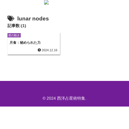
lunar nodes
記事数:(1)
星の動き
月食：秘められた力
2024.12.16
© 2024 西洋占星術特集.