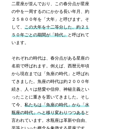
二星座が並んでおり、この春分点が星座
の中を一周するのにかかる長い年月、約
２５８００年を「大年」と呼びます。そ
して、
この大年を十二等分した、約２１
５０年ごとの期間が「時代」
と呼ばれて
います。
それぞれの時代は、春分点がある星座の
名前で呼ばれます。例えば、西暦元年頃
から現在までは「魚座の時代」と呼ばれ
てきました。魚座の時代は約２０００年
続き、人々は慈愛や信仰、神秘主義とい
ったことに重きを置いてきました。そし
て今、
私たちは「魚座の時代」から「水
瓶座の時代」へと移り変わりつつある
と
言われています。水瓶座は革新や自由、
平等といった概念を象徴する星座です。