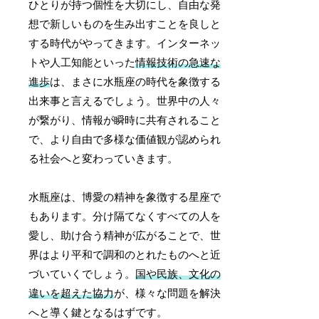
ひとりが持つ個性を大切にし、自由な発
想で新しいものを生み出すことを良しと
する時代がやってきます。インターネッ
トや人工知能といった
情報技術の急速な
進歩
は、まさに水瓶座の時代を象徴する
出来事と言えるでしょう。世界中の人々
が繋がり、情報が瞬時に共有されること
で、より自由で多様な価値観が認められ
る社会へと変わっていきます。
水瓶座は、博愛の精神を象徴する星座で
もあります。分け隔てなくすべての人を
愛し、助け合う精神が広がることで、世
界はより平和で調和のとれたものへと近
づいていくでしょう。
国や民族、文化の
違いを超えた協力
が、様々な問題を解決
へと導く鍵となるはずです。