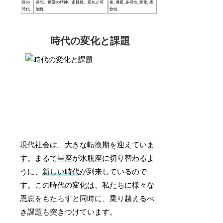
座の
発想、博愛の精神、多様性、変化と可
術, 博愛, 多様性, 変化, 柔
時代
能性
軟性
時代の変化と課題
現代社会は、大きな転換期を迎えていま
す。まるで星座が水瓶座に切り替わるよ
うに、
新しい時代
が到来しているので
す。この時代の変化は、私たちに様々な
恩恵をもたらすと同時に、乗り越えるべ
き課題も突きつけています。