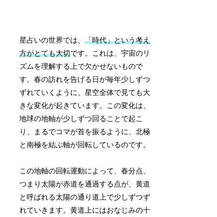
星占いの世界では、
「時代」という考え
方がとても大切
です。これは、宇宙のリ
ズムを理解する上で欠かせないもので
す。春の訪れを告げる日が毎年少しずつ
ずれていくように、星空全体で見ても大
きな変化が起きています。この変化は、
地球の地軸が少しずつ回ることで起こ
り、まるでコマが首を振るように、北極
と南極を結ぶ軸が回転しているのです。
この地軸の回転運動によって、春分点、
つまり太陽が赤道を通過する点が、黄道
と呼ばれる太陽の通り道上で少しずつず
れていきます。黄道上にはおなじみの十