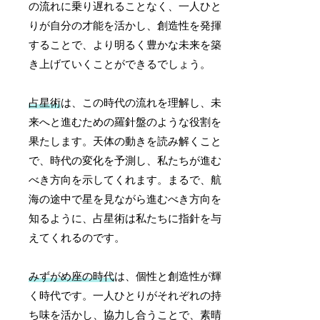
の流れに乗り遅れることなく、一人ひと
りが自分の才能を活かし、創造性を発揮
することで、より明るく豊かな未来を築
き上げていくことができるでしょう。
占星術
は、この時代の流れを理解し、未
来へと進むための羅針盤のような役割を
果たします。天体の動きを読み解くこと
で、時代の変化を予測し、私たちが進む
べき方向を示してくれます。まるで、航
海の途中で星を見ながら進むべき方向を
知るように、占星術は私たちに指針を与
えてくれるのです。
みずがめ座の時代
は、個性と創造性が輝
く時代です。一人ひとりがそれぞれの持
ち味を活かし、協力し合うことで、素晴