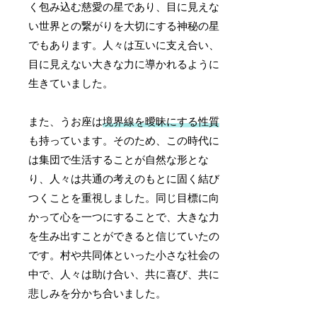
く包み込む慈愛の星であり、目に見えな
い世界との繋がりを大切にする神秘の星
でもあります。人々は互いに支え合い、
目に見えない大きな力に導かれるように
生きていました。
また、うお座は
境界線を曖昧にする性質
も持っています。そのため、この時代に
は集団で生活することが自然な形とな
り、人々は共通の考えのもとに固く結び
つくことを重視しました。同じ目標に向
かって心を一つにすることで、大きな力
を生み出すことができると信じていたの
です。村や共同体といった小さな社会の
中で、人々は助け合い、共に喜び、共に
悲しみを分かち合いました。