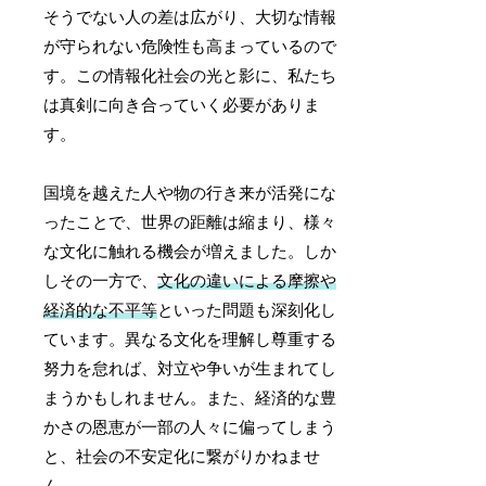
そうでない人の差は広がり、大切な情報
が守られない危険性も高まっているので
す。この情報化社会の光と影に、私たち
は真剣に向き合っていく必要がありま
す。
国境を越えた人や物の行き来が活発にな
ったことで、世界の距離は縮まり、様々
な文化に触れる機会が増えました。しか
しその一方で、
文化の違いによる摩擦や
経済的な不平等
といった問題も深刻化し
ています。異なる文化を理解し尊重する
努力を怠れば、対立や争いが生まれてし
まうかもしれません。また、経済的な豊
かさの恩恵が一部の人々に偏ってしまう
と、社会の不安定化に繋がりかねませ
ん。