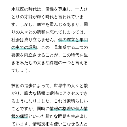
水瓶座の時代は、個性を尊重し、一人ひ
とりの才能が輝く時代と言われていま
す。しかし、個性を重んじるあまり、周
りの人々との調和を忘れてしまっては、
社会は成り立ちません。
個の確立と集団
の中での調和
、この一見相反する二つの
要素を両立させることが、この時代を生
きる私たちの大きな課題の一つと言える
でしょう。
技術の進歩によって、世界中の人々と繋
がり、膨大な情報に瞬時にアクセスでき
るようになりました。これは素晴らしい
ことですが、同時に
情報の格差や個人情
報の保護
といった新たな問題も生み出し
ています。情報技術を使いこなせる人と