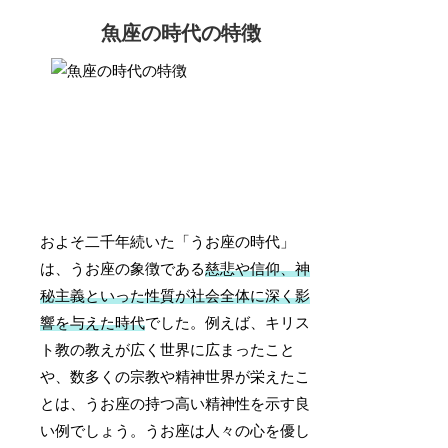
魚座の時代の特徴
およそ二千年続いた「うお座の時代」
は、うお座の象徴である
慈悲や信仰、神
秘主義といった性質が社会全体に深く影
響を与えた時代
でした。例えば、キリス
ト教の教えが広く世界に広まったこと
や、数多くの宗教や精神世界が栄えたこ
とは、うお座の持つ高い精神性を示す良
い例でしょう。うお座は人々の心を優し