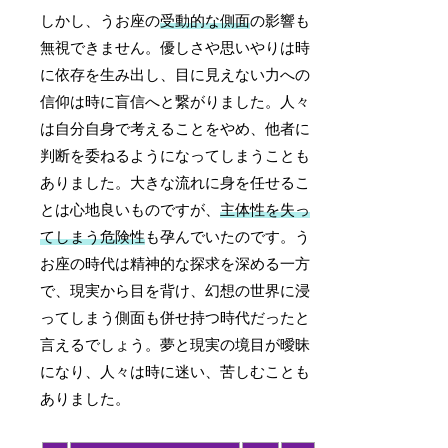
しかし、うお座の
受動的な側面
の影響も
無視できません。優しさや思いやりは時
に依存を生み出し、目に見えない力への
信仰は時に盲信へと繋がりました。人々
は自分自身で考えることをやめ、他者に
判断を委ねるようになってしまうことも
ありました。大きな流れに身を任せるこ
とは心地良いものですが、
主体性を失っ
てしまう危険性
も孕んでいたのです。う
お座の時代は精神的な探求を深める一方
で、現実から目を背け、幻想の世界に浸
ってしまう側面も併せ持つ時代だったと
言えるでしょう。夢と現実の境目が曖昧
になり、人々は時に迷い、苦しむことも
ありました。