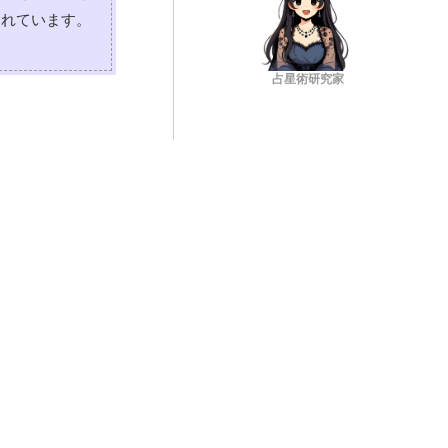
られています。
占星術研究家