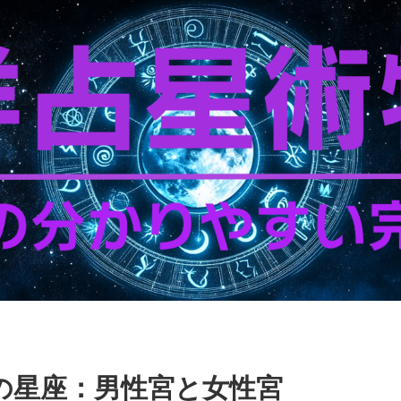
の星座：男性宮と女性宮