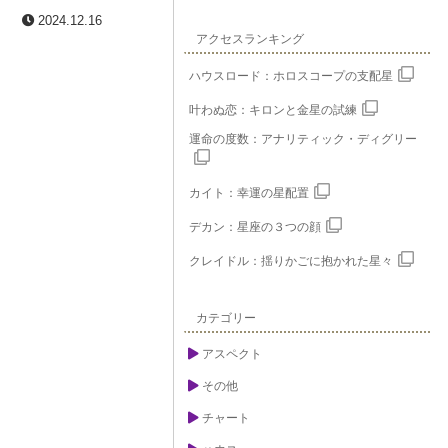
2024.12.16
アクセスランキング
ハウスロード：ホロスコープの支配星
叶わぬ恋：キロンと金星の試練
運命の度数：アナリティック・ディグリー
カイト：幸運の星配置
デカン：星座の３つの顔
クレイドル：揺りかごに抱かれた星々
カテゴリー
アスペクト
その他
チャート