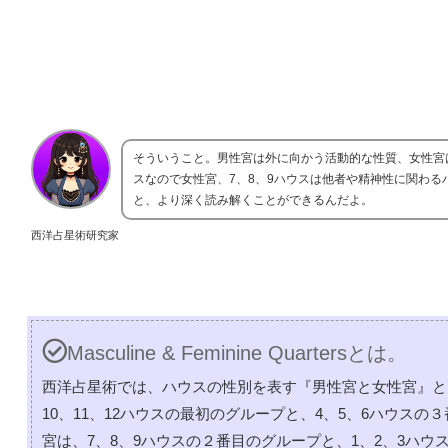
そういうこと。男性宮は外に向かう活動的な性質、女性宮
スなので女性宮、7、8、9ハウスは他者や精神性に関わ
と、より深く読み解くことができるんだよ。
西洋占星術研究家
Masculine & Feminine Quartersとは。
西洋占星術では、ハウスの性別を表す『男性宮と女性宮』と
10、11、12ハウスの最初のグループと、4、5、6ハウス
宮は、7、8、9ハウスの２番目のグループと、1、2、3ハ