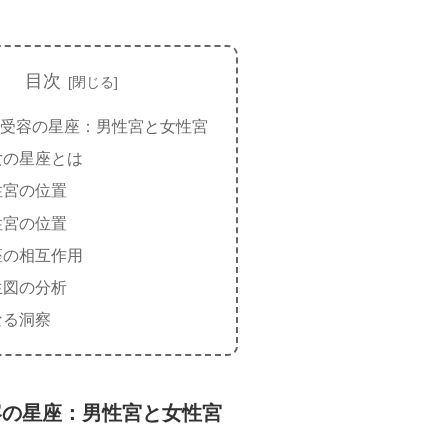
目次
受容の星座：男性宮と女性宮
女の星座とは
性宮の位置
性宮の位置
座の相互作用
生図の分析
なる洞察
容の星座：男性宮と女性宮