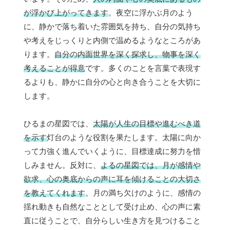
が浮かび上がってきます
。夜空に浮かぶ月のよう
に、静かで落ち着いた雰囲気を持ち、自分の気持ち
や考えをじっくりと内側で温めるようなところがあ
ります。
自分の内面世界を深く探求し、物事を深く
考えることが得意
です。多くのことを言葉で表現す
るよりも、静かに自分の心と向き合うことを大切に
します。
ひるまの星図では、
太陽が人生の目標や進むべき道
を示す
灯台のような役割を果たします。太陽に向か
って力強く進んでいくように、目標達成に努力を惜
しみません。反対に、
よるの星図では、月が感情や
欲求、心の奥底からの声に耳を傾けることの大切さ
を教えてくれます
。月の満ち欠けのように、感情の
揺れ動きも自然なこととして受け止め、心の声に素
直に従うことで、自分らしい生き方を見つけること