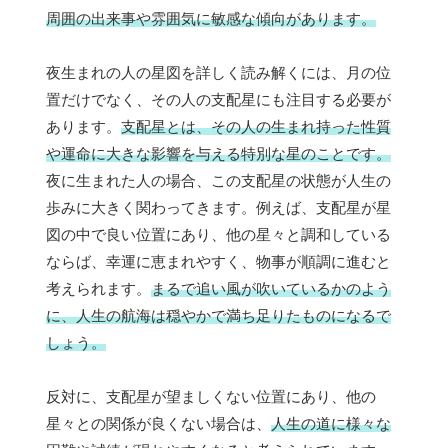
周囲の出来事や雰囲気に敏感な傾向があります。
夜生まれの人の星図を詳しく読み解くには、月の位
置だけでなく、その人の支配星にも注目する必要が
あります。
支配星とは、その人の生まれ持った性質
や運命に大きな影響を与える特別な星のことです。
夜に生まれた人の場合、この支配星の状態が人生の
歩みに大きく関わってきます。例えば、支配星が星
図の中で良い位置にあり、他の星々と調和している
ならば、幸運に恵まれやすく、物事が順調に進むと
考えられます。
まるで追い風が吹いているかのよう
に、人生の航海は穏やかで満ち足りたものになるで
しょう。
反対に、支配星が望ましくない位置にあり、他の
星々との関係が良くない場合は、
人生の道に様々な