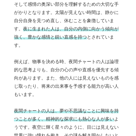
そして感情の奥深い部分を理解するための大切な手
がかりとなります。太陽が見えない時間は、静かに
自分自身を見つめ直し、休むことを象徴していま
す。
夜に生まれた人は、自分の内側に向かう傾向が
強く、豊かな感情と鋭い直感を持つ
とされていま
す。
例えば、物事を決める時、夜間チャートの人は論理
的な思考よりも、自分の心の声や直感を優先する傾
向があります。また、他の人には見えないものを感
じ取ったり、将来の出来事を予感する能力が高い人
もいます。
夜間チャートの人は、夢や不思議なことに興味を持
つことが多く、精神的な探求にも熱心な人が多い
よ
うです。夜空に輝く星々のように、目には見えない
世界に強い憧れを抱き、その謎を解き明かしたいと