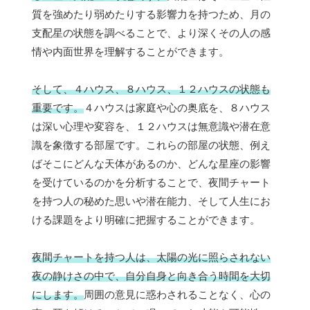
質を強めたり弱めたりする影響力を持つため、月の
支配星の状態を調べることで、より深くその人の感
情や内面世界を理解することができます。
そして、４ハウス、８ハウス、１２ハウスの状態も
重要です。
４ハウスは家庭や心の奥底を、８ハウス
は深い心理や変容を、１２ハウスは無意識や潜在意
識を象徴する部屋です。これらの部屋の状態、例え
ばそこにどんな天体があるのか、どんな星座の影響
を受けているのかを分析することで、夜間チャート
を持つ人の秘めた思いや潜在能力、そして人生にお
ける課題をより明確に把握することができます。
夜間チャートを持つ人は、太陽の光に照らされない
夜の静けさの中で、自分自身と向き合う時間を大切
にします。
周囲の意見に惑わされることなく、心の