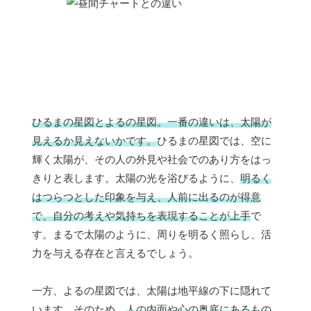
ひるまの星図とよるの星図。一番の違いは、太陽が
見えるか見えないかです。
ひるまの星図では、空に
輝く太陽が、その人の外見や社会でのあり方をはっ
きりと表します。太陽の光を浴びるように、
明るく
はつらつとした印象を与え、人前に出るのが得意
で、自分の考えや気持ちを表現することが上手
で
す。まるで太陽のように、周りを明るく照らし、活
力を与える存在と言えるでしょう。
一方、よるの星図では、太陽は地平線の下に隠れて
います。そのため、
人の内面や心の奥底にあるもの