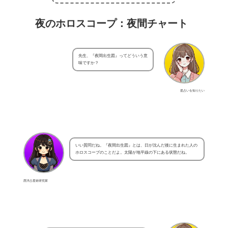
夜のホロスコープ：夜間チャート
先生、『夜間出生図』ってどういう意
味ですか？
星占いを知りたい
いい質問だね。『夜間出生図』とは、日が沈んだ後に生まれた人の
ホロスコープのことだよ。太陽が地平線の下にある状態だね。
西洋占星術研究家