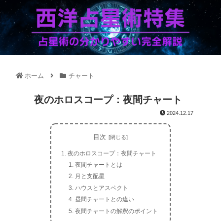
ホーム
チャート
夜のホロスコープ：夜間チャート
2024.12.17
目次
夜のホロスコープ：夜間チャート
夜間チャートとは
月と支配星
ハウスとアスペクト
昼間チャートとの違い
夜間チャートの解釈のポイント