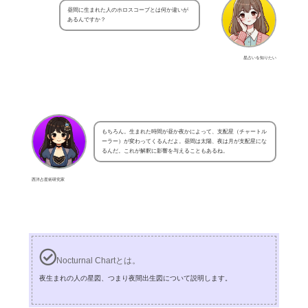
昼間に生まれた人のホロスコープとは何か違いが
あるんですか？
星占いを知りたい
もちろん。生まれた時間が昼か夜かによって、支配星（チャートル
ーラー）が変わってくるんだよ。昼間は太陽、夜は月が支配星にな
るんだ。これが解釈に影響を与えることもあるね。
西洋占星術研究家
Nocturnal Chartとは。
夜生まれの人の星図、つまり夜間出生図について説明します。