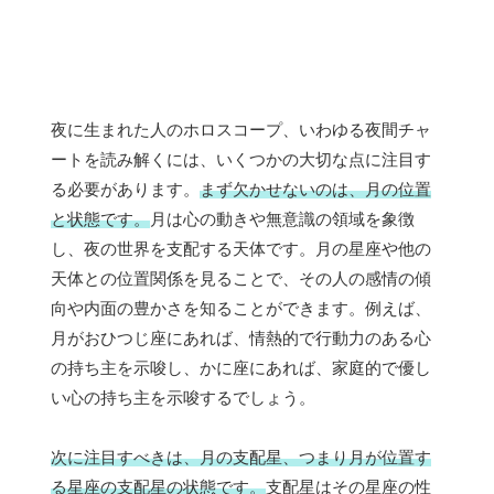
夜に生まれた人のホロスコープ、いわゆる夜間チャ
ートを読み解くには、いくつかの大切な点に注目す
る必要があります。
まず欠かせないのは、月の位置
と状態です。
月は心の動きや無意識の領域を象徴
し、夜の世界を支配する天体です。月の星座や他の
天体との位置関係を見ることで、その人の感情の傾
向や内面の豊かさを知ることができます。例えば、
月がおひつじ座にあれば、情熱的で行動力のある心
の持ち主を示唆し、かに座にあれば、家庭的で優し
い心の持ち主を示唆するでしょう。
次に注目すべきは、月の支配星、つまり月が位置す
る星座の支配星の状態です。
支配星はその星座の性