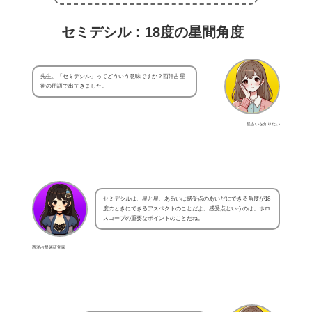
セミデシル：18度の星間角度
先生、「セミデシル」ってどういう意味ですか？西洋占星
術の用語で出てきました。
星占いを知りたい
セミデシルは、星と星、あるいは感受点のあいだにできる角度が18
度のときにできるアスペクトのことだよ。感受点というのは、ホロ
スコープの重要なポイントのことだね。
西洋占星術研究家