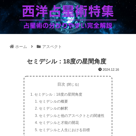
ホーム
アスペクト
セミデシル：18度の星間角度
2024.12.16
目次
セミデシル：18度の星間角度
セミデシルの概要
セミデシルの解釈
セミデシルと他のアスペクトとの関連性
セミデシルと才能の開花
セミデシルと人生における目標