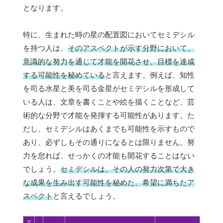
となります。
特に、生まれた時の星の配置図においてセミデシル
を持つ人は、
そのアスペクトが示す分野において、
意識的な努力を通じて才能を開花させ、目標を達成
する可能性を秘めている
と言えます。例えば、知性
を司る水星と美を司る金星がセミデシルを形成して
いる人は、文章を書くことや絵を描くことなど、芸
術的な分野で才能を発揮する可能性があります。た
だし、セミデシルはあくまでも可能性を示すもので
あり、必ずしもその通りになるとは限りません。努
力を怠れば、せっかくの才能も開花することはない
でしょう。
セミデシルは、その人の努力次第で大き
な成果を生み出す可能性を秘めた、希望に満ちたア
スペクト
と言えるでしょう。
ア