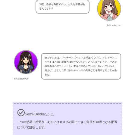
18度…微妙な角度ですね。どんな影響があ
るんですか？
星占いを知りたい
セミデシルは、マイナーアスペクトと呼ばれていて、メジャーアス
ペクトほど強い影響力は持たないんだ。どちらかというと、小さな
出来事や心のちょっとした動きに関係していると言われているよ。
例えば、ふとした気づきやチャンスの到来などを暗示することがあ
るね。
西洋占星術研究家
Semi-Decile:とは。
二つの惑星、感受点、あるいはカスプの間にできる角度が18度となる配置
について説明します。