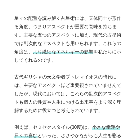
星々の配置を読み解く占星術には、天体同士が形作
る角度、つまりアスペクトが重要な意味を持ちま
す。主要な五つのアスペクトに加え、現代の占星術
では副次的なアスペクトも用いられます。これらの
角度は、
より繊細なエネルギーの影響
を私たちに示
してくれるのです。
古代ギリシャの天文学者プトレマイオスの時代に
は、主要なアスペクトほど重要視されていませんで
したが、現代においては、これらの副次的アスペク
トも個人の性質や人生における出来事をより深く理
解するために役立つと考えられています。
例えば、セミセクスタイル(30度)は、
小さな幸運や
日々の喜び
といった、ささやかながらも人生を彩る