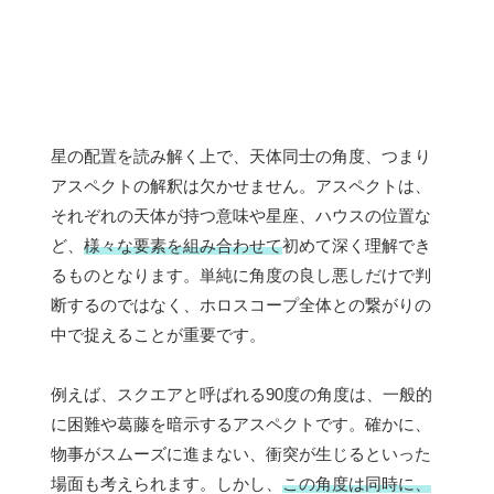
星の配置を読み解く上で、天体同士の角度、つまり
アスペクトの解釈は欠かせません。アスペクトは、
それぞれの天体が持つ意味や星座、ハウスの位置な
ど、
様々な要素を組み合わせて
初めて深く理解でき
るものとなります。単純に角度の良し悪しだけで判
断するのではなく、ホロスコープ全体との繋がりの
中で捉えることが重要です。
例えば、スクエアと呼ばれる90度の角度は、一般的
に困難や葛藤を暗示するアスペクトです。確かに、
物事がスムーズに進まない、衝突が生じるといった
場面も考えられます。しかし、
この角度は同時に、