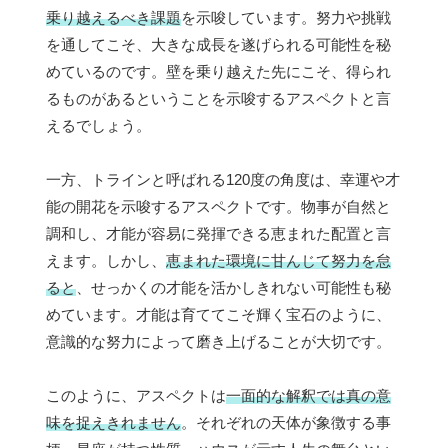
乗り越えるべき課題
を示唆しています。努力や挑戦
を通してこそ、大きな成長を遂げられる可能性を秘
めているのです。壁を乗り越えた先にこそ、得られ
るものがあるということを示唆するアスペクトと言
えるでしょう。
一方、トラインと呼ばれる120度の角度は、幸運や才
能の開花を示唆するアスペクトです。物事が自然と
調和し、才能が容易に発揮できる恵まれた配置と言
えます。しかし、
恵まれた環境に甘んじて努力を怠
ると
、せっかくの才能を活かしきれない可能性も秘
めています。才能は育ててこそ輝く宝石のように、
意識的な努力によって磨き上げることが大切です。
このように、アスペクトは
一面的な解釈では真の意
味を捉えきれません
。それぞれの天体が象徴する事