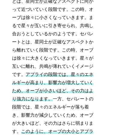
とは、星同士が正確なアスペクトに向か
って近づいていく段階です。この時、オ
ーブは徐々に小さくなっていきます。ま
るで星々が互いに引き寄せられ、共鳴し
合おうとしているかのようです。セパレ
ートとは、星同士が正確なアスペクトか
ら離れていく段階です。この時、オーブ
は徐々に大きくなっていきます。星々が
互いに離れ、共鳴が薄れていくイメージ
です。
アプライの段階では、星々のエネ
ルギーが高まり、影響力が増大していく
ため、オーブが小さいほど、その力はよ
り強力になります。
一方、セパレートの
段階では、星々のエネルギーが落ち着
き、影響力が減少していくため、オーブ
が大きいほど、その力はさらに弱まりま
す。
このように、オーブの大小とアプラ