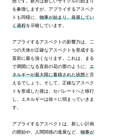
態です。新月は新しいサイクルの始まり
を象徴しますが、アプライするアスペク
トも同様に、
物事が始まり、発展してい
く過程
を示唆しています。
アプライするアスペクトの影響力は、二
つの天体が正確なアスペクトを形成する
直前に最も強くなります。これは、まる
で満開になる直前の花の蕾のように、
エ
ネルギーが最大限に蓄積された状態
と言
えるでしょう。そして、正確なアスペク
トを形成した後は、セパレートへと移行
し、エネルギーは徐々に弱まっていきま
す。
アプライするアスペクトは、新しい計画
の開始や、人間関係の進展など、
物事が