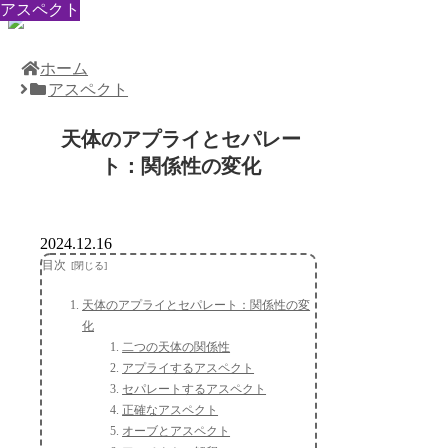
アスペクト
アスペクト
アスペクト
アスペクト
アスペクト
アスペクト
アスペクト
アスペクト
アスペクト
ホーム
アスペクト
天体のアプライとセパレー
ト：関係性の変化
2024.12.16
目次
天体のアプライとセパレート：関係性の変
化
二つの天体の関係性
アプライするアスペクト
セパレートするアスペクト
正確なアスペクト
オーブとアスペクト