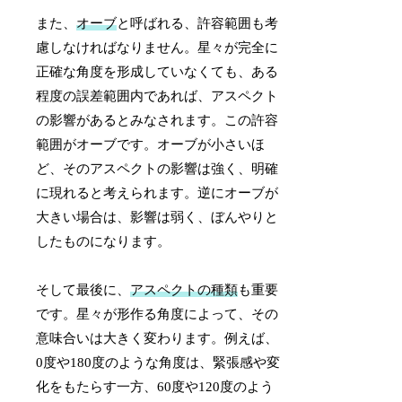
また、
オーブ
と呼ばれる、許容範囲も考
慮しなければなりません。星々が完全に
正確な角度を形成していなくても、ある
程度の誤差範囲内であれば、アスペクト
の影響があるとみなされます。この許容
範囲がオーブです。オーブが小さいほ
ど、そのアスペクトの影響は強く、明確
に現れると考えられます。逆にオーブが
大きい場合は、影響は弱く、ぼんやりと
したものになります。
そして最後に、
アスペクトの種類
も重要
です。星々が形作る角度によって、その
意味合いは大きく変わります。例えば、
0度や180度のような角度は、緊張感や変
化をもたらす一方、60度や120度のよう