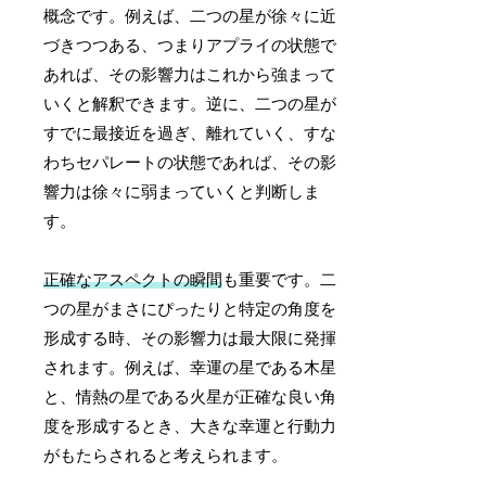
概念です。例えば、二つの星が徐々に近
づきつつある、つまりアプライの状態で
あれば、その影響力はこれから強まって
いくと解釈できます。逆に、二つの星が
すでに最接近を過ぎ、離れていく、すな
わちセパレートの状態であれば、その影
響力は徐々に弱まっていくと判断しま
す。
正確なアスペクトの瞬間
も重要です。二
つの星がまさにぴったりと特定の角度を
形成する時、その影響力は最大限に発揮
されます。例えば、幸運の星である木星
と、情熱の星である火星が正確な良い角
度を形成するとき、大きな幸運と行動力
がもたらされると考えられます。