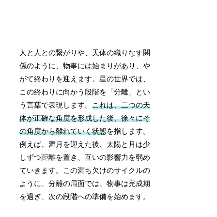
人と人との繋がりや、天体の織りなす関
係のように、物事には始まりがあり、や
がて終わりを迎えます。星の世界では、
この終わりに向かう段階を「分離」とい
う言葉で表現します。
これは、二つの天
体が正確な角度を形成した後、徐々にそ
の角度から離れていく状態
を指します。
例えば、満月を迎えた後、太陽と月は少
しずつ距離を置き、互いの影響力を弱め
ていきます。この満ち欠けのサイクルの
ように、分離の局面では、物事は完成期
を過ぎ、次の段階への準備を始めます。