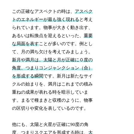
この正確なアスペクトの時は、
アスペク
トのエネルギーが最も強く現れる
と考え
られています。物事が大きく動き出す、
あるいは転換点を迎えるといった、
重要
な局面を表す
ことが多いのです。例とし
て、月の満ち欠けを考えてみましょう。
新月や満月は、太陽と月が正確に０度の
角度、つまりコンジャンクション（合）
を形成する瞬間
です。新月は新たなサイ
クルの始まりを、満月はこれまでの積み
重ねの成果が表れる時を暗示していま
す。まるで種まきと収穫のように、物事
の区切りや変化を表しているのです。
他にも、太陽と火星が正確に90度の角
度、つまりスクエアを形成する時は、
大