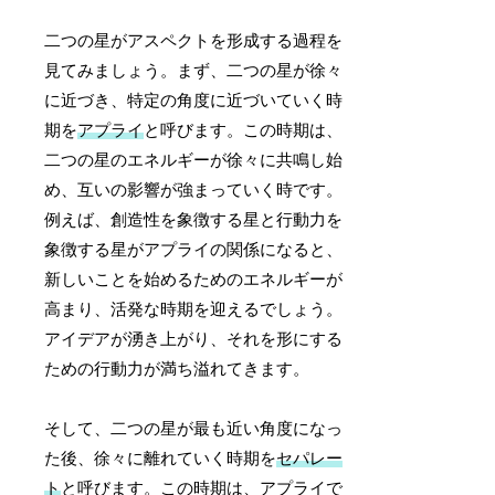
二つの星がアスペクトを形成する過程を
見てみましょう。まず、二つの星が徐々
に近づき、特定の角度に近づいていく時
期を
アプライ
と呼びます。この時期は、
二つの星のエネルギーが徐々に共鳴し始
め、互いの影響が強まっていく時です。
例えば、創造性を象徴する星と行動力を
象徴する星がアプライの関係になると、
新しいことを始めるためのエネルギーが
高まり、活発な時期を迎えるでしょう。
アイデアが湧き上がり、それを形にする
ための行動力が満ち溢れてきます。
そして、二つの星が最も近い角度になっ
た後、徐々に離れていく時期を
セパレー
ト
と呼びます。この時期は、アプライで