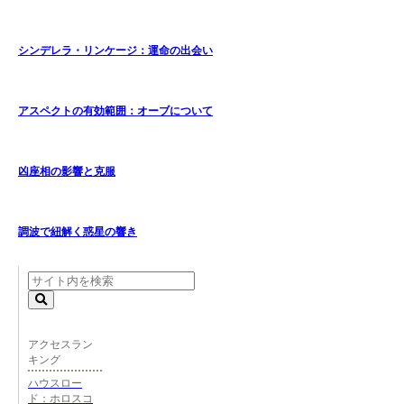
シンデレラ・リンケージ：運命の出会い
アスペクトの有効範囲：オーブについて
凶座相の影響と克服
調波で紐解く惑星の響き
アクセスラン
キング
ハウスロー
ド：ホロスコ