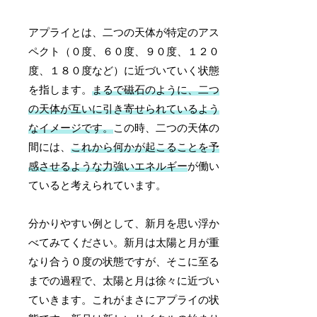
アプライとは、二つの天体が特定のアス
ペクト（０度、６０度、９０度、１２０
度、１８０度など）に近づいていく状態
を指します。
まるで磁石のように、二つ
の天体が互いに引き寄せられているよう
なイメージです。
この時、二つの天体の
間には、
これから何かが起こることを予
感させるような力強いエネルギー
が働い
ていると考えられています。
分かりやすい例として、新月を思い浮か
べてみてください。新月は太陽と月が重
なり合う０度の状態ですが、そこに至る
までの過程で、太陽と月は徐々に近づい
ていきます。これがまさにアプライの状