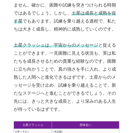
ません。確かに、困難や試練を突きつけられる時期
ではあるでしょう。しかし、
土星は成長と成熟を促
す星
でもあります。試練を乗り越える過程で、私た
ちは大きく成長し、精神的に成熟していくのです。
土星クラッシュは、宇宙からのメッセージ
と捉える
ことができます。一見困難に見える状況も、実は私
たちを成長させるための貴重な経験なのです。困難
に立ち向かうことで、真の強さを手に入れ、より成
熟した人間へと進化できるはずです。土星からのメ
ッセージを受け止め、試練を乗り越えることで、新
たなステージへと進むことができるでしょう。その
先には、きっと大きな成長と、より深みのある人生
が待っているはずです。
土星クラッシュ
意味合い
土星 × キロン
<未定義>