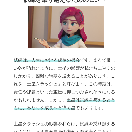
試練は、人生における成長の機会
です。まるで厳し
い冬が訪れたように、土星の影響が私たちに重くの
しかかり、困難な時期を迎えることがあります。こ
れを「土星クラッシュ」と呼びます。この時期は、
責任や課題といった重圧に押しつぶされそうになる
かもしれません。しかし、
土星は試練を与えるとと
もに、私たちを成長へと導く星
でもあります。
土星クラッシュの影響を和らげ、試練を乗り越える
ためには、
まず自分自身の内面と向き合うこと
が大