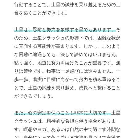
行動することで、土星の試練を乗り越えるための土
台を築くことができます。
土星は、忍耐と努力を象徴する星でもあります。
そ
のため、土星クラッシュの影響下では、困難な状況
に直面する可能性が高まります。しかし、このよう
な困難に遭遇しても、決して諦めてはいけません。
粘り強く、地道に努力を続けることが重要です。焦
りは禁物です。物事は一足飛びには進みません。一
歩一歩、着実に目標に向かって努力を積み重ねるこ
とで、土星の試練を乗り越え、成長へと繋げること
ができるでしょう。
また、心の安定を保つことも非常に大切です。
土星
クラッシュは、精神的な負担を伴う場合がありま
す。瞑想やヨガ、あるいは自然の中で過ごす時間な
ど、自分にとって落ち着ける方法を見つけて実践す