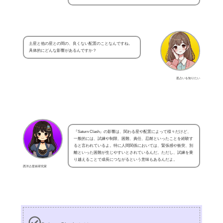
土星と他の星との間の、良くない配置のことなんですね。
具体的にどんな影響があるんですか？
星占いを知りたい
『Saturn Clash』の影響は、関わる星や配置によって様々だけど、
一般的には、試練や制限、困難、責任、忍耐といったことを経験す
ると言われているよ。特に人間関係においては、緊張感や衝突、別
離といった困難が生じやすいとされているんだ。ただし、試練を乗
り越えることで成長につながるという意味もあるんだよ。
西洋占星術研究家