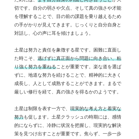
切です。自分の弱さや欠点、そして真の強さや才能
を理解することで、目の前の課題を乗り越えるため
の手がかりが見えてきます。じっくりと自分自身と
対話し、心の声に耳を傾けましょう。
土星は努力と責任を象徴する星です。困難に直面し
た時こそ、
逃げずに真正面から問題に向き合い、粘
り強く努力を重ねる
ことが重要です。楽な道を選ば
ずに、地道な努力を続けることで、精神的に大きく
成長し、人として成熟することができます。まるで
厳しい修行を経て、真の強さを得るかのようです。
土星は制限を表す一方で、
現実的な考え方と着実な
努力
も促します。土星クラッシュの時期には、感情
的にならずに、冷静に状況を把握し、現実的な解決
策を見つけ出すことが重要です。焦らず、一歩一歩