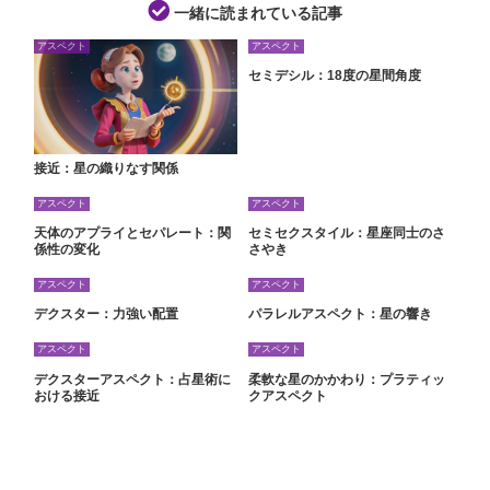
一緒に読まれている記事
アスペクト
アスペクト
セミデシル：18度の星間角度
接近：星の織りなす関係
アスペクト
アスペクト
天体のアプライとセパレート：関
セミセクスタイル：星座同士のさ
係性の変化
さやき
アスペクト
アスペクト
デクスター：力強い配置
パラレルアスペクト：星の響き
アスペクト
アスペクト
デクスターアスペクト：占星術に
柔軟な星のかかわり：プラティッ
おける接近
クアスペクト