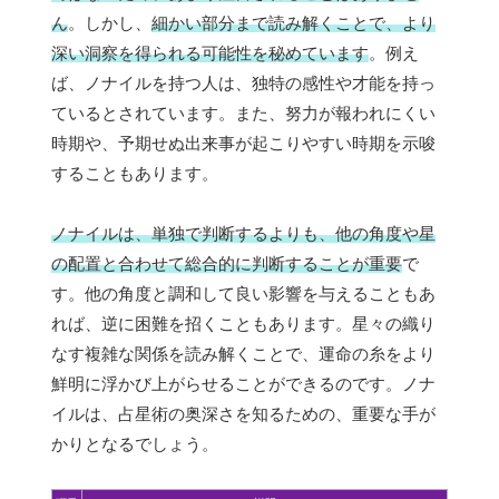
ん
。しかし、
細かい部分まで読み解くことで、より
深い洞察を得られる可能性を秘めています
。例え
ば、ノナイルを持つ人は、独特の感性や才能を持っ
ているとされています。また、努力が報われにくい
時期や、予期せぬ出来事が起こりやすい時期を示唆
することもあります。
ノナイルは、単独で判断するよりも、他の角度や星
の配置と合わせて総合的に判断することが重要
で
す。他の角度と調和して良い影響を与えることもあ
れば、逆に困難を招くこともあります。星々の織り
なす複雑な関係を読み解くことで、運命の糸をより
鮮明に浮かび上がらせることができるのです。ノナ
イルは、占星術の奥深さを知るための、重要な手が
かりとなるでしょう。