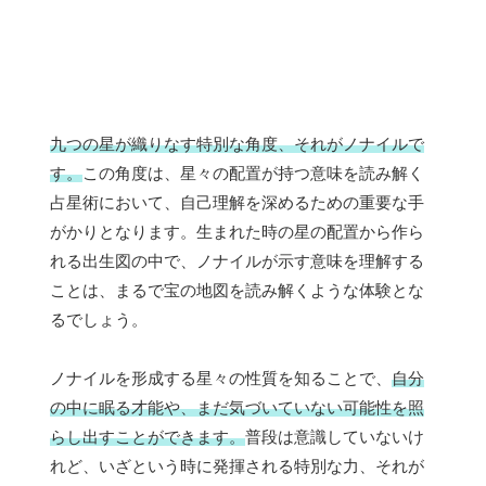
九つの星が織りなす特別な角度、それがノナイルで
す。
この角度は、星々の配置が持つ意味を読み解く
占星術において、自己理解を深めるための重要な手
がかりとなります。生まれた時の星の配置から作ら
れる出生図の中で、ノナイルが示す意味を理解する
ことは、まるで宝の地図を読み解くような体験とな
るでしょう。
ノナイルを形成する星々の性質を知ることで、
自分
の中に眠る才能や、まだ気づいていない可能性を照
らし出すことができます。
普段は意識していないけ
れど、いざという時に発揮される特別な力、それが