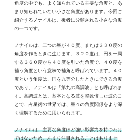
角度の中でも、よく知られている主要な角度と、あ
まり知られていない小さな角度があります。今回ご
紹介するノナイルは、後者に分類される小さな角度
の一つです。
ノナイルは、二つの星が４０度、または３２０度の
角度を作るときに生じます。３２０度は、円を一周
する３６０度から４０度を引いた角度で、４０度を
補う角度という意味で補角と呼ばれています。４０
度という角度は、円を九等分したときにできる角度
であり、ノナイルは「第九の高調波」とも呼ばれま
す。高調波とは、基本となる波を整数倍した波のこ
とで、占星術の世界では、星々の角度関係をより深
く理解するために用いられます。
ノナイルは、主要な角度ほど強い影響力を持つわけ
ではないため、あまり注目されることはありませ