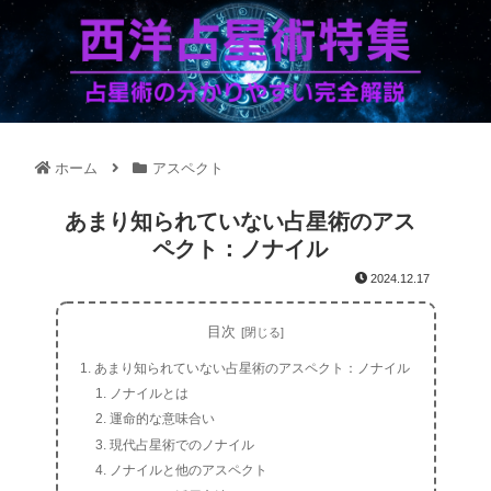
ホーム
アスペクト
あまり知られていない占星術のアス
ペクト：ノナイル
2024.12.17
目次
あまり知られていない占星術のアスペクト：ノナイル
ノナイルとは
運命的な意味合い
現代占星術でのノナイル
ノナイルと他のアスペクト