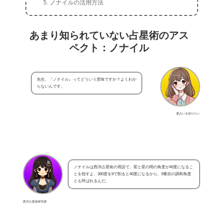
ノナイルの活用方法
あまり知られていない占星術のアス
ペクト：ノナイル
先生、『ノナイル』ってどういう意味ですか？よくわか
らないんです。
星占いを知りたい
ノナイルは西洋占星術の用語で、星と星の間の角度が40度になるこ
とを指すよ。360度を9で割ると40度になるから、9番目の調和角度
とも呼ばれるんだ。
西洋占星術研究家