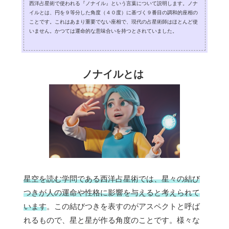
西洋占星術で使われる『ノナイル』という言葉について説明します。ノナ
イルとは、円を９等分した角度（４０度）に基づく９番目の調和的座相の
ことです。これはあまり重要でない座相で、現代の占星術師はほとんど使
いません。かつては運命的な意味合いを持つとされていました。
ノナイルとは
星空を読む学問である西洋占星術では、星々の結び
つきが人の運命や性格に影響を与えると考えられて
います
。この結びつきを表すのがアスペクトと呼ば
れるもので、星と星が作る角度のことです。様々な