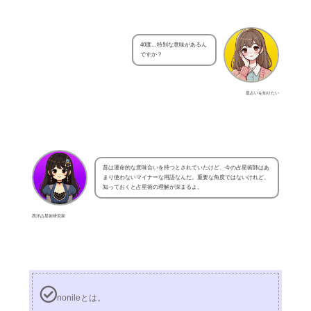
40度…特別な意味があるん
ですか？
星占いを知りたい
昔は運命的な意味合いを持つとされていたけど、今の占星術師はあ
まり使わないマイナーな用語なんだ。重要な角度ではないけれど、
知っておくと占星術の理解が深まるよ。
西洋占星術研究家
nonileとは。