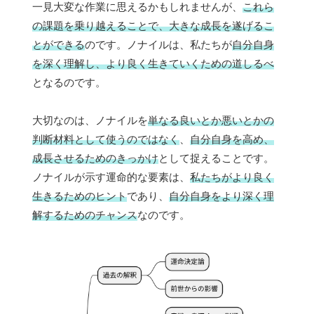
一見大変な作業に思えるかもしれませんが、
これら
の課題を乗り越えることで、大きな成長を遂げるこ
とができる
のです。ノナイルは、私たちが
自分自身
を深く理解し、より良く生きていくための道しるべ
となるのです。
大切なのは、ノナイルを
単なる良いとか悪いとかの
判断材料として使うのではなく
、
自分自身を高め、
成長させるためのきっかけ
として捉えることです。
ノナイルが示す運命的な要素は、
私たちがより良く
生きるためのヒント
であり、
自分自身をより深く理
解するためのチャンス
なのです。