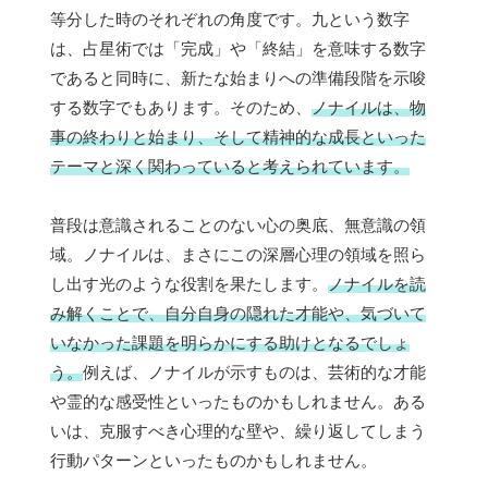
等分した時のそれぞれの角度です。九という数字
は、占星術では「完成」や「終結」を意味する数字
であると同時に、新たな始まりへの準備段階を示唆
する数字でもあります。そのため、
ノナイルは、物
事の終わりと始まり、そして精神的な成長といった
テーマと深く関わっていると考えられています。
普段は意識されることのない心の奥底、無意識の領
域。ノナイルは、まさにこの深層心理の領域を照ら
し出す光のような役割を果たします。
ノナイルを読
み解くことで、自分自身の隠れた才能や、気づいて
いなかった課題を明らかにする助けとなるでしょ
う。
例えば、ノナイルが示すものは、芸術的な才能
や霊的な感受性といったものかもしれません。ある
いは、克服すべき心理的な壁や、繰り返してしまう
行動パターンといったものかもしれません。