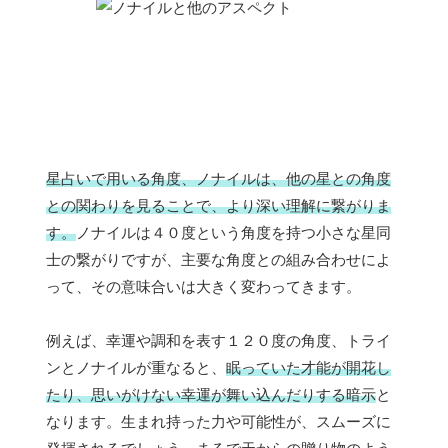
星占いで用いる角度、ノナイルは、他の星との角度
との関わりを見ることで、より深い理解に繋がりま
す。
ノナイルは４０度という角度を持つ小さな星同
士の繋がりですが、主要な角度との組み合わせによ
って、その意味合いは大きく変わってきます。
例えば、幸運や調和を表す１２０度の角度、トライ
ンとノナイルが重なると、
眠っていた才能が開花し
たり、思いがけない幸運が舞い込んだりする暗示
と
なります。生まれ持った力や可能性が、スムーズに