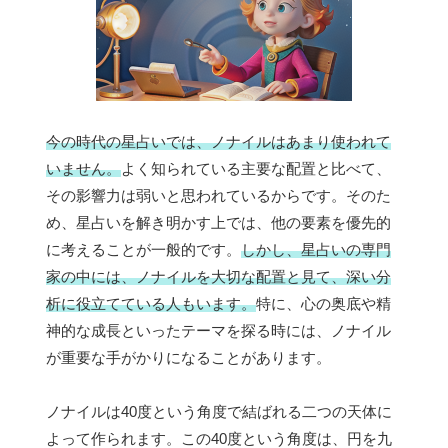
今の時代の星占いでは、ノナイルはあまり使われて
いません。
よく知られている主要な配置と比べて、
その影響力は弱いと思われているからです。そのた
め、星占いを解き明かす上では、他の要素を優先的
に考えることが一般的です。
しかし、星占いの専門
家の中には、ノナイルを大切な配置と見て、深い分
析に役立てている人もいます。
特に、心の奥底や精
神的な成長といったテーマを探る時には、ノナイル
が重要な手がかりになることがあります。
ノナイルは40度という角度で結ばれる二つの天体に
よって作られます。この40度という角度は、円を九