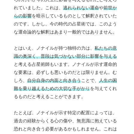
れていました。これは、
逃れられない運命
や
前世か
らの影響
を暗示しているものとして解釈されていた
のです。しかし、今の時代の占星術では、このよう
な運命論的な解釈はあまり一般的ではありません。
とはいえ、ノナイルが持つ独特の力は、
私たちの意
識の奥深く、普段は気づかない部分に影響を与える
と考える占星術師もいます。ノナイルが示す運命的
な要素は、必ずしも悪いものだとは限りません。む
しろ、
自分自身の内面と向き合う
ことで、
人生の困
難を乗り越えるための大切な手がかり
を与えてくれ
るものだと考えることができます。
たとえば、ノナイルが示す特定の配置によっては、
過去の経験からくる心の傷や、無意識に抱えている
恐れと向き合う必要があるかもしれません。これは