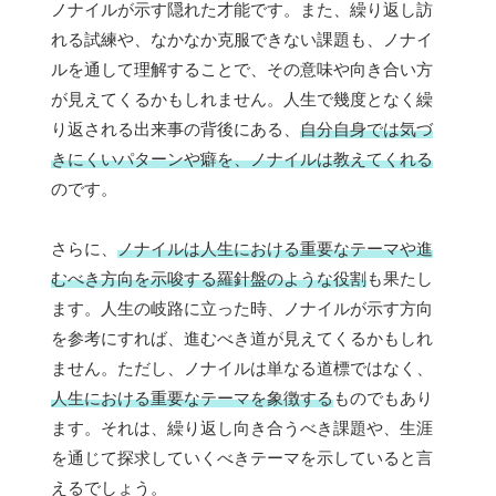
ノナイルが示す隠れた才能です。また、繰り返し訪
れる試練や、なかなか克服できない課題も、ノナイ
ルを通して理解することで、その意味や向き合い方
が見えてくるかもしれません。人生で幾度となく繰
り返される出来事の背後にある、
自分自身では気づ
きにくいパターンや癖を、ノナイルは教えてくれる
のです。
さらに、
ノナイルは人生における重要なテーマや進
むべき方向を示唆する羅針盤のような役割
も果たし
ます。人生の岐路に立った時、ノナイルが示す方向
を参考にすれば、進むべき道が見えてくるかもしれ
ません。ただし、ノナイルは単なる道標ではなく、
人生における重要なテーマを象徴する
ものでもあり
ます。それは、繰り返し向き合うべき課題や、生涯
を通じて探求していくべきテーマを示していると言
えるでしょう。