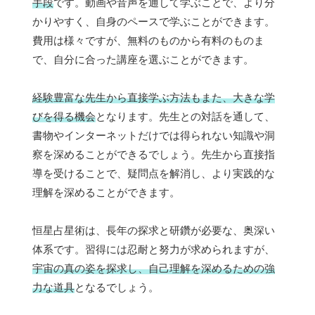
手段
です。動画や音声を通して学ぶことで、より分
かりやすく、自身のペースで学ぶことができます。
費用は様々ですが、無料のものから有料のものま
で、自分に合った講座を選ぶことができます。
経験豊富な先生から直接学ぶ方法もまた、大きな学
びを得る機会
となります。先生との対話を通して、
書物やインターネットだけでは得られない知識や洞
察を深めることができるでしょう。先生から直接指
導を受けることで、疑問点を解消し、より実践的な
理解を深めることができます。
恒星占星術は、長年の探求と研鑽が必要な、奥深い
体系です。習得には忍耐と努力が求められますが、
宇宙の真の姿を探求し、自己理解を深めるための強
力な道具
となるでしょう。