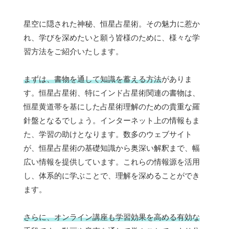
星空に隠された神秘、恒星占星術。その魅力に惹か
れ、学びを深めたいと願う皆様のために、様々な学
習方法をご紹介いたします。
まずは、書物を通して知識を蓄える方法
がありま
す。恒星占星術、特にインド占星術関連の書物は、
恒星黄道帯を基にした占星術理解のための貴重な羅
針盤となるでしょう。インターネット上の情報もま
た、学習の助けとなります。数多のウェブサイト
が、恒星占星術の基礎知識から奥深い解釈まで、幅
広い情報を提供しています。これらの情報源を活用
し、体系的に学ぶことで、理解を深めることができ
ます。
さらに、オンライン講座も学習効果を高める有効な