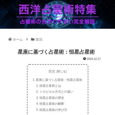
ホーム
技法
星座に基づく占星術：恒星占星術
2024.12.17
目次
星座に基づく占星術：恒星占星術
恒星占星術とは
トロピカル方式との違い
恒星占星術の歴史
恒星占星術の解釈
恒星占星術の学び方