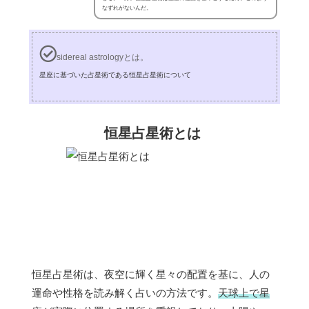
なずれがないんだ。
sidereal astrologyとは。
星座に基づいた占星術である恒星占星術について
恒星占星術とは
恒星占星術は、夜空に輝く星々の配置を基に、人の
運命や性格を読み解く占いの方法です。
天球上で星