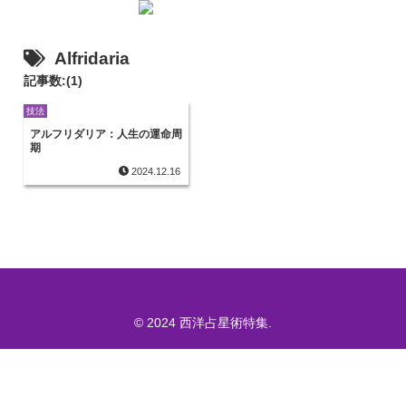
Alfridaria
記事数:(1)
技法
アルフリダリア：人生の運命周
期
2024.12.16
© 2024 西洋占星術特集.