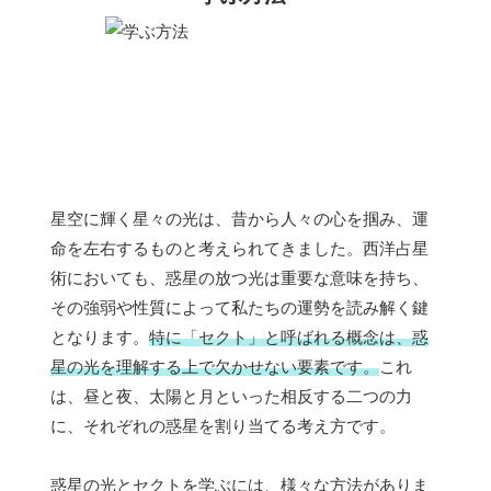
星空に輝く星々の光は、昔から人々の心を掴み、運
命を左右するものと考えられてきました。西洋占星
術においても、惑星の放つ光は重要な意味を持ち、
その強弱や性質によって私たちの運勢を読み解く鍵
となります。
特に「セクト」と呼ばれる概念は、惑
星の光を理解する上で欠かせない要素です。
これ
は、昼と夜、太陽と月といった相反する二つの力
に、それぞれの惑星を割り当てる考え方です。
惑星の光とセクトを学ぶには、様々な方法がありま