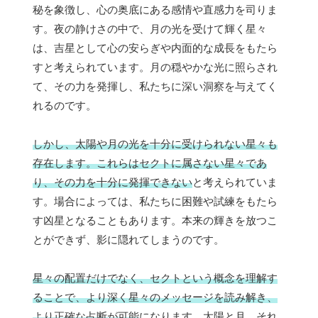
秘を象徴し、心の奥底にある感情や直感力を司りま
す。夜の静けさの中で、月の光を受けて輝く星々
は、吉星として心の安らぎや内面的な成長をもたら
すと考えられています。月の穏やかな光に照らされ
て、その力を発揮し、私たちに深い洞察を与えてく
れるのです。
しかし、太陽や月の光を十分に受けられない星々も
存在します。これらはセクトに属さない星々であ
り、その力を十分に発揮できない
と考えられていま
す。場合によっては、私たちに困難や試練をもたら
す凶星となることもあります。本来の輝きを放つこ
とができず、影に隠れてしまうのです。
星々の配置だけでなく、セクトという概念を理解す
ることで、より深く星々のメッセージを読み解き、
より正確な占断が可能
になります。太陽と月、それ