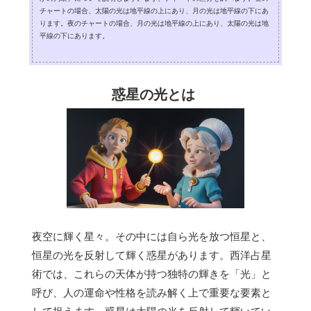
チャートの場合、太陽の光は地平線の上にあり、月の光は地平線の下にあ
ります。夜のチャートの場合、月の光は地平線の上にあり、太陽の光は地
平線の下にあります。
惑星の光とは
夜空に輝く星々。その中には自ら光を放つ恒星と、
恒星の光を反射して輝く惑星があります。西洋占星
術では、これらの天体が持つ独特の輝きを「光」と
呼び、人の運命や性格を読み解く上で重要な要素と