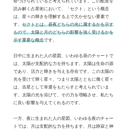
命づけられていると考えられています。この配置を
読み解く占星術において、「セクト」という概念
は、星々の輝きを理解する上で欠かせない要素で
す。
セクトとは、昼夜どちらの光に属するかを示す
もので、太陽と月のどちらの影響を強く受けるかを
示す重要な概念
です。
日中に生まれた人の星図、いわゆる昼のチャートで
は、太陽が支配的な力を持ちます。太陽は生命の源
であり、活力と輝きを与える存在です。この太陽の
光を受けて輝く星々、つまり太陽とともに働く星々
は、吉星として幸運をもたらすと考えられていま
す。太陽の光を浴びて、その力を増幅させ、私たち
に良い影響を与えてくれるのです。
一方、夜に生まれた人の星図、いわゆる夜のチャー
トでは、月は支配的な力を持ちます。月は静寂と神