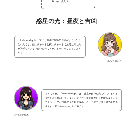
学ぶ方法
惑星の光：昼夜と吉凶
『In its own light』っていう西洋占星術の用語がよくわから
ないんです。昼のチャートと夜のチャートで太陽と月の光
が関係しているみたいなのですが、どういうことでしょう
か？
星占いを知りたい
そうですね。『In its own light』は、惑星が自分の光の中にいるかど
うかを表す用語です。まず、チャートが昼か夜かを判断します。昼
のチャートでは太陽の光が地平線の上に、月の光が地平線の下にあ
ります。夜のチャートはその逆です。
西洋占星術研究家