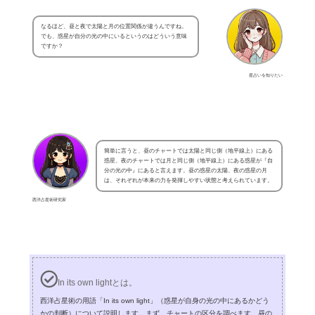
なるほど、昼と夜で太陽と月の位置関係が違うんですね。
でも、惑星が自分の光の中にいるというのはどういう意味
ですか？
星占いを知りたい
簡単に言うと、昼のチャートでは太陽と同じ側（地平線上）にある
惑星、夜のチャートでは月と同じ側（地平線上）にある惑星が『自
分の光の中』にあると言えます。昼の惑星の太陽、夜の惑星の月
は、それぞれが本来の力を発揮しやすい状態と考えられています。
西洋占星術研究家
In its own lightとは。
西洋占星術の用語「In its own light」（惑星が自身の光の中にあるかどう
かの判断）について説明します。まず、チャートの区分を調べます。昼の