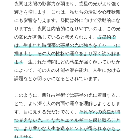
夜間は太陽の影響力が弱まり、惑星の光がより強く
輝きを増します。これは、私たちの活動や心理状態
にも影響を与えます。昼間は外に向けて活動的にな
りますが、夜間は内省的になりやすいのは、この光
の変化が関係していると考えられます。
占星術で
は、生まれた時間帯の惑星の光の強さをチャートに
描き出し、その人の性格や運命をより深く読み解き
ます
。生まれた時間にどの惑星が強く輝いていたか
によって、その人の才能や潜在能力、人生における
課題などが明らかになるとされています。
このように、西洋占星術では惑星の光に着目するこ
とで、より深く人の内面や運命を理解しようとしま
す。目に見える光だけでなく、
それぞれの惑星が持
つ見えない光、すなわちエネルギーを感じ取ること
で、より豊かな人生を送るヒントが得られるかもし
れません
。