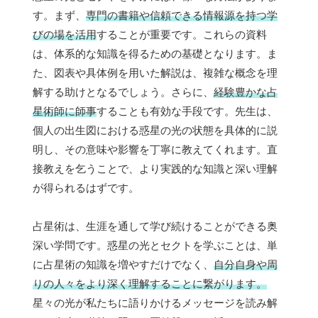
す。まず、
専門の書籍や信頼できる情報源を持つ学
びの場を活用
することが重要です。これらの資料
は、体系的な知識を得るための基礎となります。ま
た、図表や具体例を用いた解説は、複雑な概念を理
解する助けとなるでしょう。さらに、
経験豊かな占
星術師に師事
することも有効な手段です。先生は、
個人の出生図における惑星の光の状態を具体的に説
明し、その意味や影響を丁寧に教えてくれます。直
接教えを乞うことで、より実践的な知識と深い理解
が得られるはずです。
占星術は、生涯を通して学び続けることができる奥
深い学問です。惑星の光とセクトを学ぶことは、単
に占星術の知識を増やすだけでなく、
自分自身や周
りの人々をより深く理解することに繋がります。
星々の光が私たちに語りかけるメッセージを読み解