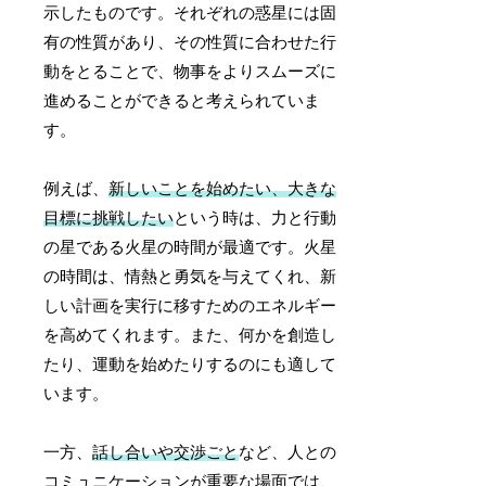
示したものです。それぞれの惑星には固
有の性質があり、その性質に合わせた行
動をとることで、物事をよりスムーズに
進めることができると考えられていま
す。
例えば、
新しいことを始めたい、大きな
目標に挑戦したい
という時は、力と行動
の星である火星の時間が最適です。火星
の時間は、情熱と勇気を与えてくれ、新
しい計画を実行に移すためのエネルギー
を高めてくれます。また、何かを創造し
たり、運動を始めたりするのにも適して
います。
一方、
話し合いや交渉ごと
など、人との
コミュニケーションが重要な場面では、