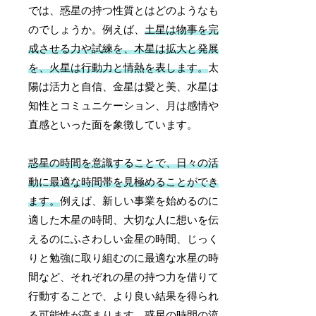
では、惑星の持つ性質とはどのようなも
のでしょうか。例えば、
土星は物事を完
成させる力や試練を、木星は拡大と発展
を、火星は行動力と情熱を表します。
太
陽は活力と自信、金星は愛と美、水星は
知性とコミュニケーション、月は感情や
直感といった面を象徴しています。
惑星の時間を意識することで、日々の活
動に最適な時間帯を見極めることができ
ます。
例えば、新しい事業を始めるのに
適した木星の時間、大切な人に想いを伝
えるのにふさわしい金星の時間、じっく
りと勉強に取り組むのに最適な水星の時
間など、それぞれの星の持つ力を借りて
行動することで、より良い結果を得られ
る可能性が高まります。惑星の時間の流