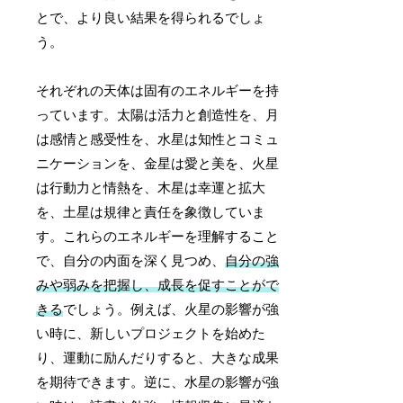
とで、より良い結果を得られるでしょ
う。
それぞれの天体は固有のエネルギーを持
っています。太陽は活力と創造性を、月
は感情と感受性を、水星は知性とコミュ
ニケーションを、金星は愛と美を、火星
は行動力と情熱を、木星は幸運と拡大
を、土星は規律と責任を象徴していま
す。これらのエネルギーを理解すること
で、自分の内面を深く見つめ、
自分の強
みや弱みを把握し、成長を促すことがで
きる
でしょう。例えば、火星の影響が強
い時に、新しいプロジェクトを始めた
り、運動に励んだりすると、大きな成果
を期待できます。逆に、水星の影響が強