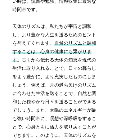
い時は、読書や勉強、情報収集に最適な
時間帯です。
天体のリズムは、私たちが宇宙と調和
し、より豊かな人生を送るためのヒント
を与えてくれます。
自然のリズムと調和
することは、心身の健康にも繋がりま
す
。古くから伝わる天体の知恵を現代の
生活に取り入れることで、日々の暮らし
をより豊かに、より充実したものにしま
しょう。例えば、月の満ち欠けのリズム
に合わせた生活を送ることで、自然と調
和した穏やかな日々を送ることができる
でしょう。また、太陽のエネルギーが最
も強い時間帯に、瞑想や深呼吸をするこ
とで、心身ともに活力を取り戻すことが
できます。このように、天体のリズムを