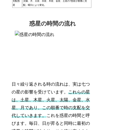
支配惑
太陽、月、火星、水星、木星、金星、土星の7惑星が順番に支
星
配。曜日により変化。
惑星の時間の流れ
日々繰り返される時の流れは、実は七つ
の星の影響を受けています。
これらの星
は、土星、木星、火星、太陽、金星、水
星、月であり、この順番で時の支配を交
代していきます。
これを惑星の時間と呼
びます。毎日、日が昇ると同時に最初の