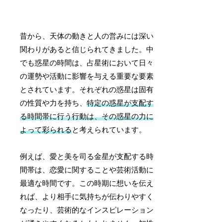
昔から、天体の動きと人の営みには深い
関わりがあると信じられてきました。中
でも惑星の時間は、占星術において日々
の運勢や活動に影響を与える重要な要素
とされています。それぞれの惑星は固有
の性質や力を持ち、
特定の惑星が支配す
る時間帯に行う行動は、その惑星の力に
よって彩られる
と考えられています。
例えば、愛と美を司る金星が支配する時
間帯は、恋愛に関することや芸術活動に
最適な時間です。この時期に想いを伝え
れば、より相手に気持ちが伝わりやすく
なったり、芸術的なインスピレーション