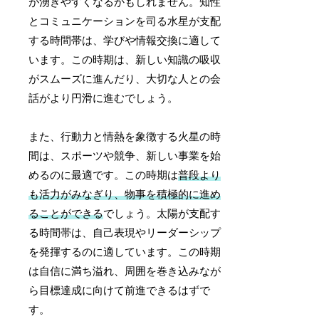
が湧きやすくなるかもしれません。知性
とコミュニケーションを司る水星が支配
する時間帯は、学びや情報交換に適して
います。この時期は、新しい知識の吸収
がスムーズに進んだり、大切な人との会
話がより円滑に進むでしょう。
また、行動力と情熱を象徴する火星の時
間は、スポーツや競争、新しい事業を始
めるのに最適です。この時期は
普段より
も活力がみなぎり、物事を積極的に進め
ることができる
でしょう。太陽が支配す
る時間帯は、自己表現やリーダーシップ
を発揮するのに適しています。この時期
は自信に満ち溢れ、周囲を巻き込みなが
ら目標達成に向けて前進できるはずで
す。