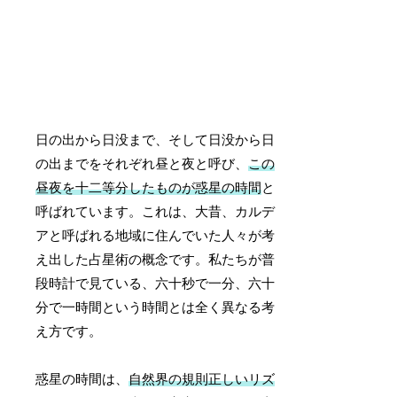
日の出から日没まで、そして日没から日
の出までをそれぞれ昼と夜と呼び、
この
昼夜を十二等分したものが惑星の時間
と
呼ばれています。これは、大昔、カルデ
アと呼ばれる地域に住んでいた人々が考
え出した占星術の概念です。私たちが普
段時計で見ている、六十秒で一分、六十
分で一時間という時間とは全く異なる考
え方です。
惑星の時間は、
自然界の規則正しいリズ