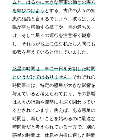
ムと、はるかに大きな宇宙の動きの両方
を結びつけよう
とする、古代の人々の知
恵の結晶と言えるでしょう。彼らは、太
陽が空を移動する様子や、月の満ち欠
け、そして星々の運行を注意深く観察
し、それらが地上に住む私たち人間にも
影響を与えていると信じていました。
惑星の時間は、単に一日を分割した時間
というだけではありません。
それぞれの
時間帯には、特定の惑星が大きな影響を
与えていると考えられており、その影響
は人々の行動や運勢にも深く関わってい
るとされています。例えば、ある惑星の
時間は、新しいことを始めるのに最適な
時間帯だと考えられている一方で、別の
惑星の時間は、休息や内省に適した時間