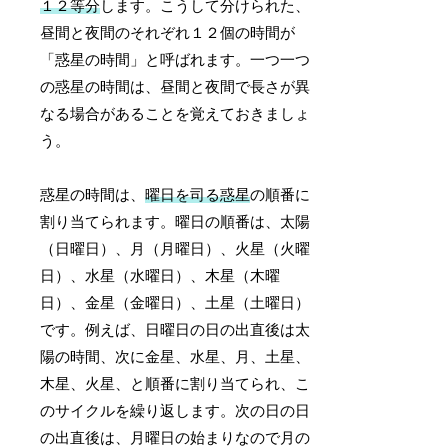
１２等分
します。こうして分けられた、
昼間と夜間のそれぞれ１２個の時間が
「惑星の時間」と呼ばれます。一つ一つ
の惑星の時間は、昼間と夜間で長さが異
なる場合があることを覚えておきましょ
う。
惑星の時間は、
曜日を司る惑星
の順番に
割り当てられます。曜日の順番は、太陽
（日曜日）、月（月曜日）、火星（火曜
日）、水星（水曜日）、木星（木曜
日）、金星（金曜日）、土星（土曜日）
です。例えば、日曜日の日の出直後は太
陽の時間、次に金星、水星、月、土星、
木星、火星、と順番に割り当てられ、こ
のサイクルを繰り返します。次の日の日
の出直後は、月曜日の始まりなので月の