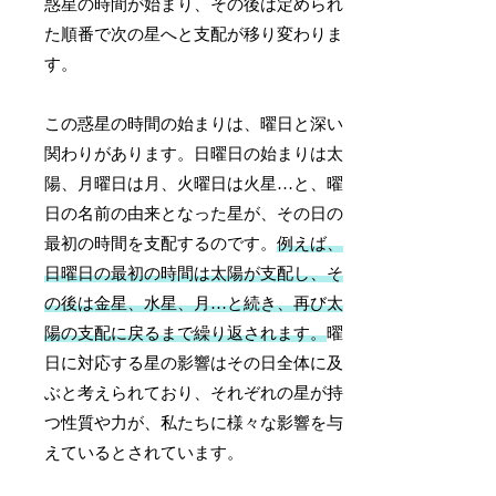
惑星の時間が始まり、その後は定められ
た順番で次の星へと支配が移り変わりま
す。
この惑星の時間の始まりは、曜日と深い
関わりがあります。日曜日の始まりは太
陽、月曜日は月、火曜日は火星…と、曜
日の名前の由来となった星が、その日の
最初の時間を支配するのです。
例えば、
日曜日の最初の時間は太陽が支配し、そ
の後は金星、水星、月…と続き、再び太
陽の支配に戻るまで繰り返されます。
曜
日に対応する星の影響はその日全体に及
ぶと考えられており、それぞれの星が持
つ性質や力が、私たちに様々な影響を与
えているとされています。