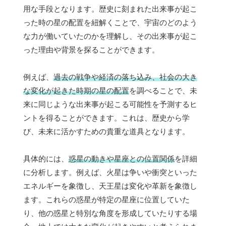
用な手段となります。歴史に刻まれた出来事が起こ
った時の星の配置を紐解くことで、宇宙のどのよう
な力が働いていたのかを理解し、その出来事が起こ
った理由や背景を探ることができます。
例えば、
過去の戦争や経済の落ち込み、社会の大き
な変化が起きた時期の星の配置
を調べることで、未
来に同じような出来事が起こる可能性を予測するヒ
ントを得ることができます。これは、歴史から学
び、未来に活かすための貴重な道具となります。
具体的には、
惑星の動きや星座との位置関係
を詳細
に分析します。例えば、火星は争いや衝突といった
エネルギーを象徴し、天王星は変化や革新を象徴し
ます。これらの惑星が特定の星座に位置していた
り、他の惑星と特別な角度を形成していたりする場