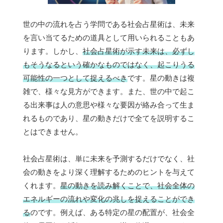
世の中の流れを占う学問である社会占星術は、未来
を言い当てるための道具として用いられることもあ
ります。しかし、
社会占星術が示す未来は、必ずし
もそうなるという確かなものではなく、起こりうる
可能性の一つとして捉えるべき
です。星の動きは複
雑で、様々な見方ができます。また、世の中で起こ
る出来事は人の意思や様々な要因が絡み合って生ま
れるものであり、星の動きだけで全てを説明するこ
とはできません。
社会占星術は、単に未来を予測するだけでなく、社
会の動きをより深く理解するためのヒントを与えて
くれます。
星の動きを読み解くことで、社会全体の
エネルギーの流れや変化の兆しを捉えることができ
る
のです。例えば、ある特定の星の配置が、社会全