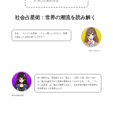
学ぶための方法
社会占星術：世界の潮流を読み解く
先生、「マンデン占星術」ってよく聞くんですけど、普通
の星占いとは何が違うんですか？
星占いを知りたい
良い質問だね。普段私たちが「星占い」と聞いて思い浮かべるの
は、個人の誕生日から性格や運勢を占うものだよね。一方、「マン
デン占星術」は、個人の運勢ではなく、社会全体の動きや世界的な
出来事を占う占星術なんだ。
西洋占星術研究家