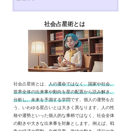
社会占星術とは
社会占星術とは、
人の運命ではなく、国家や社会、
世界全体の出来事や動向を星の配置から読み解き、
分析し、未来を予測する学問
です。個人の運勢を占
う、いわゆる星占いとは大きく異なります。人の性
格や運勢といった個人的な事柄ではなく、社会全体
の動きや大きな出来事を対象とします。例えば、戦