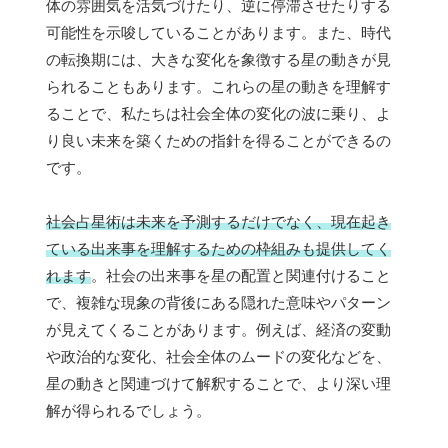
体の雰囲気を活気づけたり、逆に停滞させたりする
可能性を示唆していることがあります。また、時代
の転換期には、大きな変化を象徴する星の動きが見
られることもあります。これらの星の動きを理解す
ることで、私たちは社会全体の変化の波に乗り、よ
り良い未来を築くための指針を得ることができるの
です。
社会占星術は未来を予測するだけでなく、現在起き
ている出来事を理解するための枠組みも提供してく
れます
。社会の出来事を星の配置と関連付けること
で、複雑な現象の背後にある隠れた意味やパターン
が見えてくることがあります。例えば、経済の変動
や政治的な変化、社会全体のムードの変化などを、
星の動きと関連づけて解釈することで、より深い理
解が得られるでしょう。