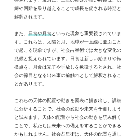
練や困難を乗り越えることで成長を促される時期と
解釈されます。
また、
日食や月食
といった現象も重要視されていま
す。これらは、太陽と月、地球が一直線に並ぶこと
で起こる現象ですが、社会占星術では大きな変化の
兆候と捉えられています。日食は新しい始まりや転
換点を、月食は完了や手放しを象徴するとされ、社
会の節目となる出来事の前触れとして解釈されるこ
とがあります。
これらの天体の配置や動きを図表に描き出し、詳細
に分析することで、社会の変動や未来を予測しよう
と試みます。天体の配置から社会の動きを読み解く
ことで、私たちは未来への備えをすることができる
かもしれません。社会占星術は、天体の配置を通し