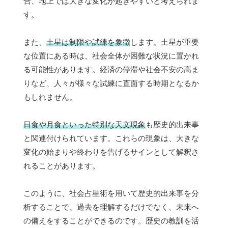
合、地上では大きな変化が起きやすいと考えられま
す。
また、
土星は制限や試練を象徴
します。土星が重要
な位置にある時は、社会全体が困難な状況に置かれ
る可能性があります。経済の停滞や社会不安の高ま
りなど、人々が様々な試練に直面する時期となるか
もしれません。
日食や月食といった特別な天文現象
も歴史的出来事
と関連付けられています。これらの現象は、大きな
変化の始まりや終わりを告げるサインとして解釈さ
れることがあります。
このように、社会占星術を用いて歴史的出来事を分
析することで、過去を理解するだけでなく、未来へ
の備えをすることができるのです。歴史の教訓を活