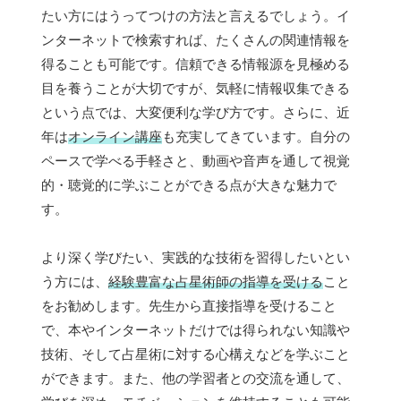
たい方にはうってつけの方法と言えるでしょう。イ
ンターネットで検索すれば、たくさんの関連情報を
得ることも可能です。信頼できる情報源を見極める
目を養うことが大切ですが、気軽に情報収集できる
という点では、大変便利な学び方です。さらに、近
年は
オンライン講座
も充実してきています。自分の
ペースで学べる手軽さと、動画や音声を通して視覚
的・聴覚的に学ぶことができる点が大きな魅力で
す。
より深く学びたい、実践的な技術を習得したいとい
う方には、
経験豊富な占星術師の指導を受ける
こと
をお勧めします。先生から直接指導を受けること
で、本やインターネットだけでは得られない知識や
技術、そして占星術に対する心構えなどを学ぶこと
ができます。また、他の学習者との交流を通して、