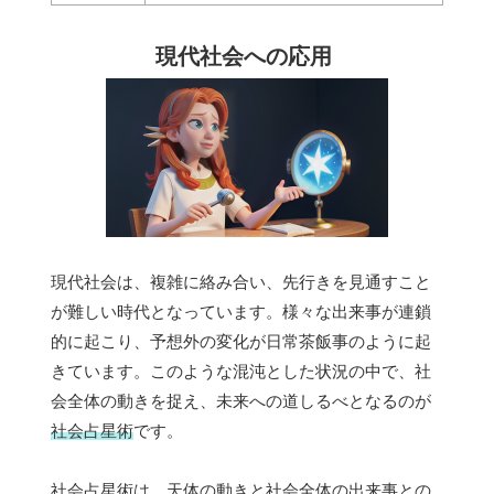
現代社会への応用
現代社会は、複雑に絡み合い、先行きを見通すこと
が難しい時代となっています。様々な出来事が連鎖
的に起こり、予想外の変化が日常茶飯事のように起
きています。このような混沌とした状況の中で、社
会全体の動きを捉え、未来への道しるべとなるのが
社会占星術
です。
社会占星術は、天体の動きと社会全体の出来事との