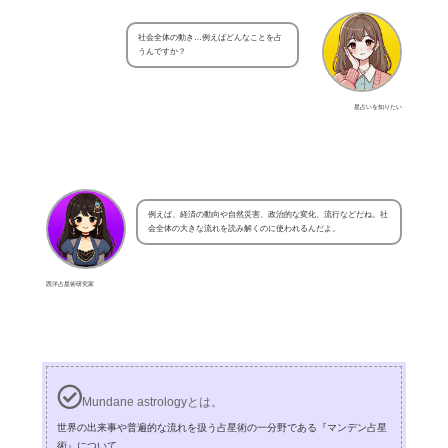
社会全体の動き…例えばどんなことを占
うんですか？
星占いを知りたい
例えば、経済の動向や自然災害、政治的な変化、流行などだね。社
会全体の大きな流れを読み解くのに使われるんだよ。
西洋占星術研究家
Mundane astrologyとは。
世界の出来事や普遍的な流れを扱う占星術の一分野である『マンデン占星
術』について