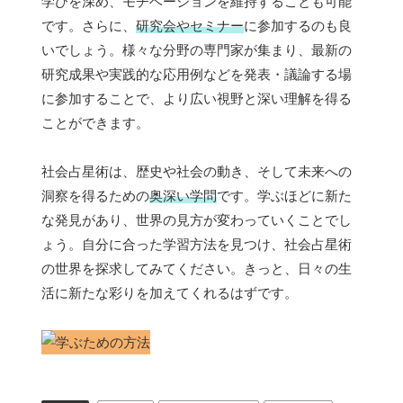
学びを深め、モチベーションを維持することも可能
です。さらに、
研究会やセミナー
に参加するのも良
いでしょう。様々な分野の専門家が集まり、最新の
研究成果や実践的な応用例などを発表・議論する場
に参加することで、より広い視野と深い理解を得る
ことができます。
社会占星術は、歴史や社会の動き、そして未来への
洞察を得るための
奥深い学問
です。学ぶほどに新た
な発見があり、世界の見方が変わっていくことでし
ょう。自分に合った学習方法を見つけ、社会占星術
の世界を探求してみてください。きっと、日々の生
活に新たな彩りを加えてくれるはずです。