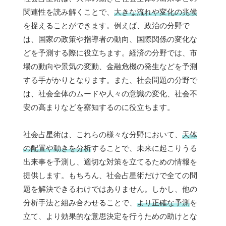
関連性を読み解くことで、
大きな流れや変化の兆候
を捉えることができます。例えば、政治の分野で
は、国家の政策や指導者の動向、国際関係の変化な
どを予測する際に役立ちます。経済の分野では、市
場の動向や景気の変動、金融危機の発生などを予測
する手がかりとなります。また、社会問題の分野で
は、社会全体のムードや人々の意識の変化、社会不
安の高まりなどを察知するのに役立ちます。
社会占星術は、これらの様々な分野において、
天体
の配置や動きを分析
することで、未来に起こりうる
出来事を予測し、適切な対策を立てるための情報を
提供します。もちろん、社会占星術だけで全ての問
題を解決できるわけではありません。しかし、他の
分析手法と組み合わせることで、
より正確な予測
を
立て、より効果的な意思決定を行うための助けとな