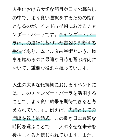
人生における大切な節目や日々の暮らし
の中で、より良い選択をするための指針
となるのが、インド占星術におけるチャ
ンダー・バーラです。
チャンダー・バー
ラは月の運行に基づいた吉凶を判断する
手法
であり、ムフルタ占星術という、物
事を始めるのに最適な日時を選ぶ占術に
おいて、重要な役割を担っています。
人生の大きな転換期におけるイベントに
は、このチャンダー・バーラを活用する
ことで、より良い結果を期待できると考
えられています。例えば、
夫婦としての
門出を祝う結婚式
。この良き日に最適な
時間を選ぶことで、二人の幸せな未来を
後押しすると信じられています。また、