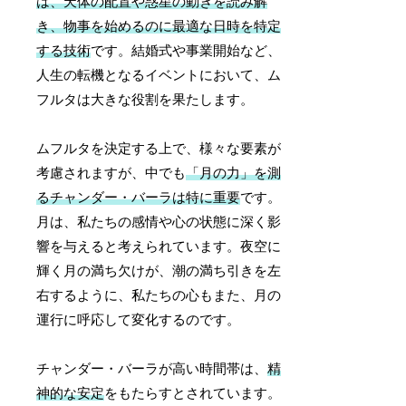
は、天体の配置や惑星の動きを読み解
き、物事を始めるのに最適な日時を特定
する技術
です。結婚式や事業開始など、
人生の転機となるイベントにおいて、ム
フルタは大きな役割を果たします。
ムフルタを決定する上で、様々な要素が
考慮されますが、中でも
「月の力」を測
るチャンダー・バーラは特に重要
です。
月は、私たちの感情や心の状態に深く影
響を与えると考えられています。夜空に
輝く月の満ち欠けが、潮の満ち引きを左
右するように、私たちの心もまた、月の
運行に呼応して変化するのです。
チャンダー・バーラが高い時間帯は、
精
神的な安定
をもたらすとされています。