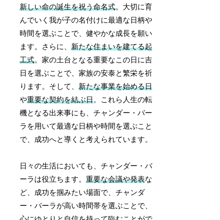
新しい命の誕生を祝う命名式
。大切に育
んでいく我が子の名付けに最適な日柄や
時間を選ぶことで、健やかな成長を願い
ます。さらに、
新たな住まいを建てる起
工式
。家の土台となる重要なこの日に吉
日を選ぶことで、家族の安泰と繁栄を祈
ります。そして、
新たな事業を始める日
や
重要な契約を結ぶ日
。これら人生の転
機となる出来事にも、チャンダー・バー
ラを用いて最適な日柄や時間を選ぶこと
で、成功へと導くと考えられています。
日々の生活においても、チャンダー・バ
ーラは役立ちます。
重要な会議や発表
な
ど、成功を掴みたい場面で、チャンダ
ー・バーラが高い時間帯を選ぶことで、
心にゆとりと自信を持って臨むことがで