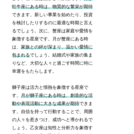
牡牛座にある時は、物質的な繁栄が期待
できます。新しい事業を始めたり、投資
を検討したりするのに最適な時期と言え
るでしょう。次に、蟹座は家庭や愛情を
象徴する星座です。月が蟹座にある時
は、
家族との絆が深まり、温かい愛情に
包まれる
でしょう。結婚式や家族の集ま
りなど、大切な人々と過ごす時間に特に
幸運をもたらします。
獅子座は活力と情熱を象徴する星座で
す。
月が獅子座にある時は、創造的な活
動や表現活動に大きな成果が期待
できま
す。自信を持って行動することで、周囲
の人々を惹きつけ、成功へと導かれるで
しょう。乙女座は知性と分析力を象徴す