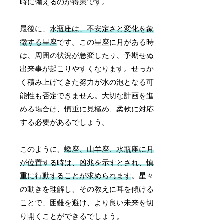
時に備えるのが得策です。
最後に、
水瓶座は、不安定さと変化を象
徴する星座
です。この星座に月がある時
は、周囲の状況が急変したり、予期せぬ
出来事が起こりやすくなります。せっか
く積み上げてきた努力が水の泡となる可
能性も否定できません。大切な計画を進
める場合は、慎重に見極め、柔軟に対応
する必要があるでしょう。
このように、
蠍座、山羊座、水瓶座に月
が位置する時は、凶兆を示すとされ、慎
重に行動することが求められます
。星々
の動きを理解し、その教えに耳を傾ける
ことで、困難を避け、より良い未来を切
り開くことができるでしょう。