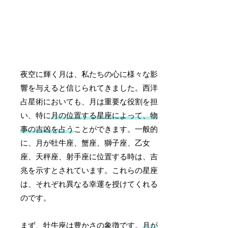
夜空に輝く月は、私たちの心に様々な影
響を与えると信じられてきました。西洋
占星術においても、月は重要な役割を担
い、特に
月の位置する星座によって、物
事の吉凶を占う
ことができます。一般的
に、月が牡牛座、蟹座、獅子座、乙女
座、天秤座、射手座に位置する時は、吉
兆を示すとされています。これらの星座
は、それぞれ異なる幸運を授けてくれる
のです。
まず、牡牛座は豊かさの象徴です。
月が