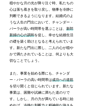
穏やかな月の光が降り注ぐ時、私たちの
心は落ち着きを取り戻し、物事を冷静に
判断できるようになります。結婚式のよ
うな人生の門出において、チャンダー・
バーラが高い時間帯を選ぶことは、
新郎
新婦の心の調和
を促し、幸せな結婚生活
の礎を築く助けとなると考えられていま
す。新たな門出に際し、二人の心が穏や
かで満たされていることは、何よりも大
切なことでしょう。
また、事業を始める際にも、チャンダ
ー・バーラの高い時間帯は
成功への道筋
を切り開くと信じられています。新たな
事業は、困難や試練に満ちた道のりで
す。しかし、月の力が満ちている時に始
めれば、
冷静な判断力と精神的な強さ
を