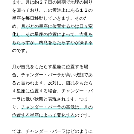
ます。月は約２７日の周期で地球の周り
を回っており、この黄道上にある１２の
星座を毎日移動していきます。そのた
め、
月がどの星座に位置するかは日々変
化し、その星座の位置によって、吉兆を
もたらすか、凶兆をもたらすかが決まる
のです。
月が吉兆をもたらす星座に位置する場
合、チャンダー・バーラが高い状態であ
ると言われます。反対に、凶兆をもたら
す星座に位置する場合、チャンダー・バ
ーラは低い状態と表現されます。つま
り、
チャンダー・バーラの高低は、月の
位置する星座によって変化する
のです。
では、チャンダー・バーラはどのように