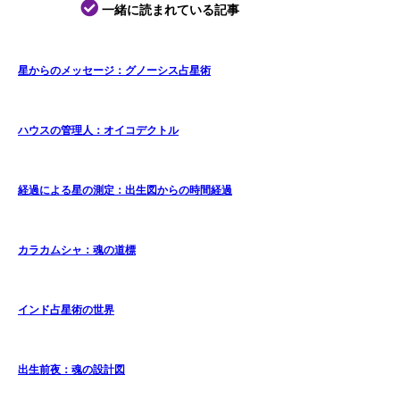
一緒に読まれている記事
星からのメッセージ：グノーシス占星術
ハウスの管理人：オイコデクトル
経過による星の測定：出生図からの時間経過
カラカムシャ：魂の道標
インド占星術の世界
出生前夜：魂の設計図