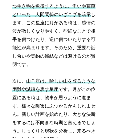
つ生き物を象徴するように、争いや葛藤
といった、人間関係のいざこざを暗示
し
ます。この星座に月がある時は、感情の
波が激しくなりやすく、些細なことで相
手を傷つけたり、逆に傷ついたりする可
能性が高まります。そのため、重要な話
し合いや契約の締結などは避けるのが賢
明です。
次に、
山羊座は、険しい山を登るような
困難や試練を表す星座
です。月がこの位
置にある時は、物事が思うように進ま
ず、様々な障害にぶつかるかもしれませ
ん。新しい計画を始めたり、大きな決断
をするには不向きな時期と言えるでしょ
う。じっくりと現状を分析し、来るべき