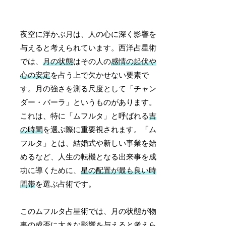
夜空に浮かぶ月は、人の心に深く影響を
与えると考えられています。西洋占星術
では、
月の状態
はその人の
感情の起伏や
心の安定
を占う上で欠かせない要素で
す。月の強さを測る尺度として「チャン
ダー・バーラ」というものがあります。
これは、特に「ムフルタ」と呼ばれる
吉
の時間
を選ぶ際に重要視されます。「ム
フルタ」とは、結婚式や新しい事業を始
めるなど、人生の転機となる出来事を成
功に導くために、
星の配置が最も良い時
間帯
を選ぶ占術です。
このムフルタ占星術では、月の状態が物
事の成否に大きな影響を与えると考えら