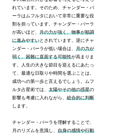
れています。そのため、チャンダー・バ
ーラはムフルタにおいて非常に重要な役
割を担っています。チャンダー・バーラ
が高いほど、
月の力が強く、物事が順調
に進みやすい
とされています。逆にチャ
ンダー・バーラが低い場合は、
月の力が
弱く、困難に直面する可能性
が高まりま
す。人生の大きな節目を迎えるにあたっ
て、最適な日取りや時間を選ぶことは、
成功への第一歩と言えるでしょう。ムフ
ルタ占星術では、
太陽やその他の惑星
の
影響も考慮に入れながら、
総合的に判断
します。
チャンダー・バーラを理解することで、
月のリズムを意識し、
自身の感情や行動