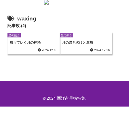
waxing
記事数:(2)
星の動き
星の動き
満ちていく月の神秘
月の満ち欠けと運勢
2024.12.18
2024.12.16
© 2024 西洋占星術特集.