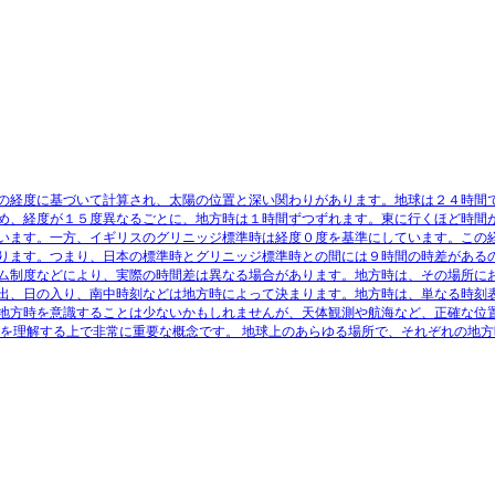
の経度に基づいて計算され、太陽の位置と深い関わりがあります。地球は２４時間
め、経度が１５度異なるごとに、地方時は１時間ずつずれます。東に行くほど時間
います。一方、イギリスのグリニッジ標準時は経度０度を基準にしています。この
ります。つまり、日本の標準時とグリニッジ標準時との間には９時間の時差がある
ム制度などにより、実際の時間差は異なる場合があります。地方時は、その場所に
出、日の入り、南中時刻などは地方時によって決まります。地方時は、単なる時刻
地方時を意識することは少ないかもしれませんが、天体観測や航海など、正確な位
係を理解する上で非常に重要な概念です。 地球上のあらゆる場所で、それぞれの地