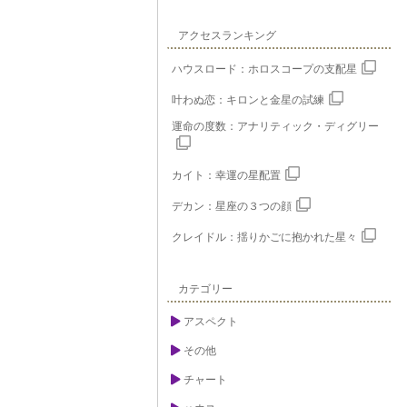
アクセスランキング
ハウスロード：ホロスコープの支配星
叶わぬ恋：キロンと金星の試練
運命の度数：アナリティック・ディグリー
カイト：幸運の星配置
デカン：星座の３つの顔
クレイドル：揺りかごに抱かれた星々
カテゴリー
アスペクト
その他
チャート