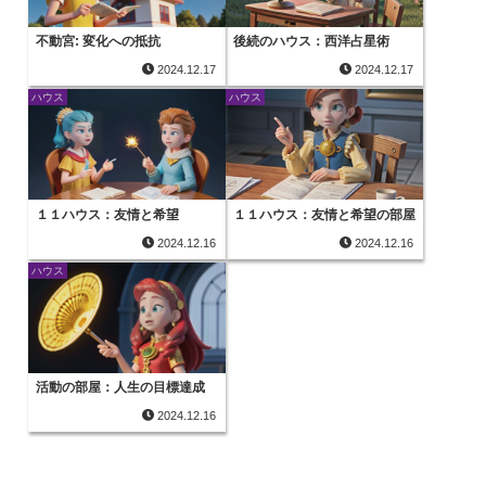
不動宮: 変化への抵抗
後続のハウス：西洋占星術
2024.12.17
2024.12.17
ハウス
ハウス
１１ハウス：友情と希望
１１ハウス：友情と希望の部屋
2024.12.16
2024.12.16
ハウス
活動の部屋：人生の目標達成
2024.12.16