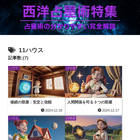
11ハウス
記事数:(7)
ハウス
ハウス
後続の部屋：安定と信頼
人間関係を司る３つの部屋
2024.12.18
2024.12.17
ハウス
ハウス