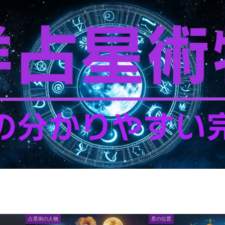
占星術の人物
星の位置