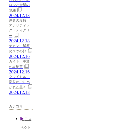
ロンと金星の
試練
2024.12.18
運命の度数：
アナリティッ
ク・ディグリ
ー
2024.12.18
デカン：星座
の３つの顔
2024.12.16
カイト：幸運
の星配置
2024.12.16
クレイドル：
揺りかごに抱
かれた星々
2024.12.18
カテゴリー
アス
ペクト