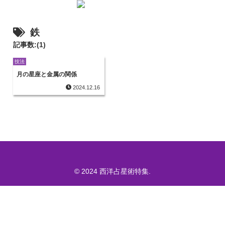
鉄
記事数:(1)
技法
月の星座と金属の関係
2024.12.16
© 2024 西洋占星術特集.