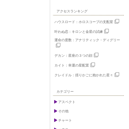
アクセスランキング
ハウスロード：ホロスコープの支配星
叶わぬ恋：キロンと金星の試練
運命の度数：アナリティック・ディグリー
デカン：星座の３つの顔
カイト：幸運の星配置
クレイドル：揺りかごに抱かれた星々
カテゴリー
アスペクト
その他
チャート