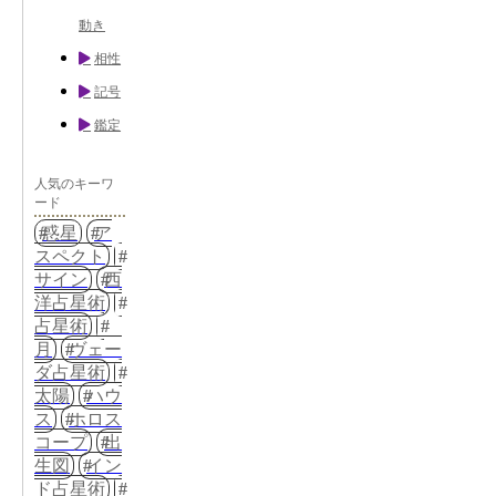
動き
相性
記号
鑑定
人気のキーワ
ード
惑星
ア
スペクト
サイン
西
洋占星術
占星術
月
ヴェー
ダ占星術
太陽
ハウ
ス
ホロス
コープ
出
生図
イン
ド占星術