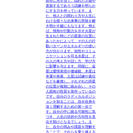
部分に光を当て、隠れた才能や
直面するであろう試練を明らか
にする力を持っています。ま
た、他人との関わり方や人生に
おける様々な出来事の意味を解
き明かす鍵にもなります。例え
ば、情熱や行動力を示す火星が
生まれた時にどの星座の位置に
あったかによって、その人の行
動パターンやエネルギーの使い
方が分かります。知性やコミュ
ニケーションを司る水星は、そ
の人の考え方や話し方、学び方
に影響を与えます。同様に、金
星は愛情表現や価値観、木星は
幸運や発展、土星は試練や責任
などを象徴し、それぞれの惑星
の位置が複雑に絡み合い、その
人固有の性質を形作っているの
です。自分のラディカルポジシ
ョンを知ることは、自分自身を
深く理解するための第一歩で
す。自分の中に眠る可能性に気
づき、人生の目的や方向性を見
出す助けとなるでしょう。ま
た、自分の弱みや課題を理解す
ることで、それらを乗り越える