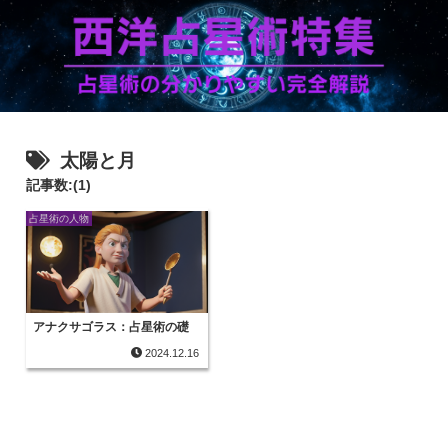
太陽と月
記事数:(1)
占星術の人物
アナクサゴラス：占星術の礎
2024.12.16