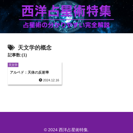
天文学的概念
記事数:(1)
天文学
アルベド：天体の反射率
2024.12.16
© 2024 西洋占星術特集.