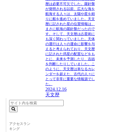
暦は必要不可欠でした。羅針盤
が発明される以前、広大な海を
航海する人々は、太陽や星を頼
りに船を進めていました。天文
暦に記された星の位置情報は、
まさに航海の羅針盤だったので
す。そして、天文暦は占星術に
も深く関わっていました。天体
の運行は人々の運命に影響を与
えると考えられており、天文暦
に記された惑星の配置などをも
とに、未来を予測したり、吉凶
を判断したりしていました。こ
のように、天文暦は単なるカレ
ンダーを超えた、古代の人々に
とって非常に重要な情報源でし
た。
2024.12.16
天文歴
アクセスラン
キング