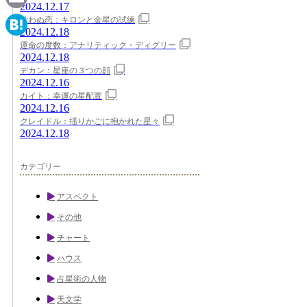
2024.12.17
Email
叶わぬ恋：キロンと金星の試練
2024.12.18
運命の度数：アナリティック・ディグリー
Hatena
2024.12.18
デカン：星座の３つの顔
2024.12.16
カイト：幸運の星配置
2024.12.16
クレイドル：揺りかごに抱かれた星々
2024.12.18
カテゴリー
アスペクト
その他
チャート
ハウス
占星術の人物
天文学