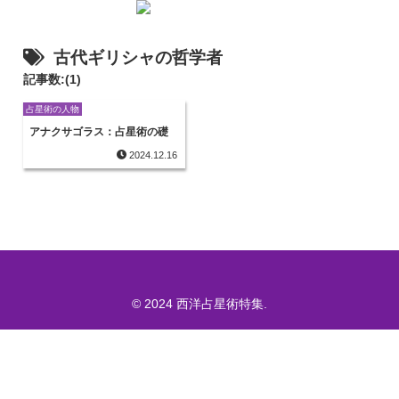
古代ギリシャの哲学者
記事数:(1)
占星術の人物
アナクサゴラス：占星術の礎
2024.12.16
© 2024 西洋占星術特集.