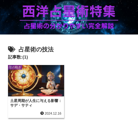
占星術の技法
記事数:(1)
星の動き
土星周期が人生に与える影響：
サデ・サティ
2024.12.16