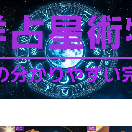
惑星
惑星