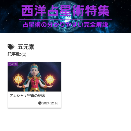
五元素
記事数:(1)
その他
アカシャ：宇宙の記憶
2024.12.16