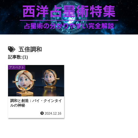
五倍調和
記事数:(1)
アスペクト
調和と創造：バイ・クインタイ
ルの神秘
2024.12.16