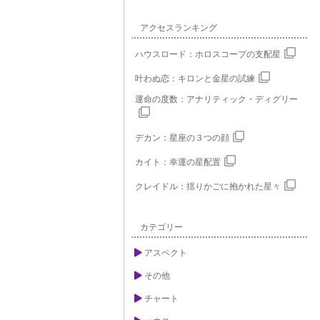
アクセスランキング
ハウスロード：ホロスコープの支配星
叶わぬ恋：キロンと金星の試練
運命の度数：アナリティック・ディグリー
デカン：星座の３つの顔
カイト：幸運の星配置
クレイドル：揺りかごに抱かれた星々
カテゴリー
アスペクト
その他
チャート