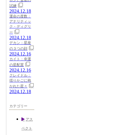
試練
2024.12.18
運命の度数：
アナリティッ
ク・ディグリ
ー
2024.12.18
デカン：星座
の３つの顔
2024.12.16
カイト：幸運
の星配置
2024.12.16
クレイドル：
揺りかごに抱
かれた星々
2024.12.18
カテゴリー
アス
ペクト