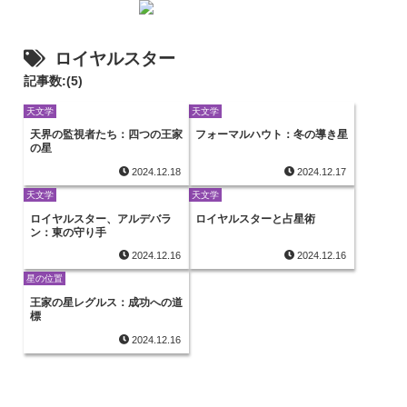
ロイヤルスター
記事数:(5)
天文学
天文学
天界の監視者たち：四つの王家
フォーマルハウト：冬の導き星
の星
2024.12.18
2024.12.17
天文学
天文学
ロイヤルスター、アルデバラ
ロイヤルスターと占星術
ン：東の守り手
2024.12.16
2024.12.16
星の位置
王家の星レグルス：成功への道
標
2024.12.16