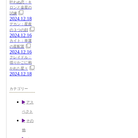
叶わぬ恋：キ
ロンと金星の
試練
2024.12.18
デカン：星座
の３つの顔
2024.12.16
カイト：幸運
の星配置
2024.12.16
クレイドル：
揺りかごに抱
かれた星々
2024.12.18
カテゴリー
アス
ペクト
その
他