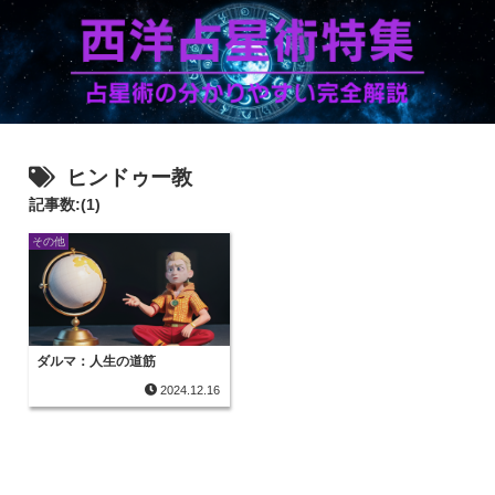
ヒンドゥー教
記事数:(1)
その他
ダルマ：人生の道筋
2024.12.16