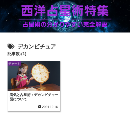
デカンビチュア
記事数:(1)
チャート
病気と占星術：デカンビチャー
図について
2024.12.16