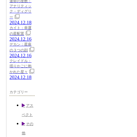
運命の度数：
アナリティッ
ク・ディグリ
ー
2024.12.18
カイト：幸運
の星配置
2024.12.16
デカン：星座
の３つの顔
2024.12.16
クレイドル：
揺りかごに抱
かれた星々
2024.12.18
カテゴリー
アス
ペクト
その
他