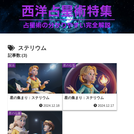
ステリウム
記事数:(3)
技法
星の位置
星の集まり：ステリウム
星の集まり：ステリウム
2024.12.18
2024.12.17
星の位置