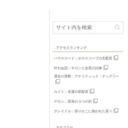
アクセスランキング
ハウスロード：ホロスコープの支配星
叶わぬ恋：キロンと金星の試練
運命の度数：アナリティック・ディグリー
カイト：幸運の星配置
デカン：星座の３つの顔
クレイドル：揺りかごに抱かれた星々
カテゴリー