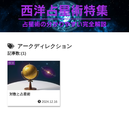
アークディレクション
記事数:(1)
技法
対数と占星術
2024.12.16