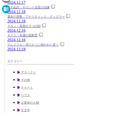
2024.12.17
Email
叶わぬ恋：キロンと金星の試練
2024.12.18
運命の度数：アナリティック・ディグリー
Hatena
2024.12.18
デカン：星座の３つの顔
2024.12.16
カイト：幸運の星配置
2024.12.16
クレイドル：揺りかごに抱かれた星々
2024.12.18
カテゴリー
アスペクト
その他
チャート
ハウス
占星術の人物
天文学