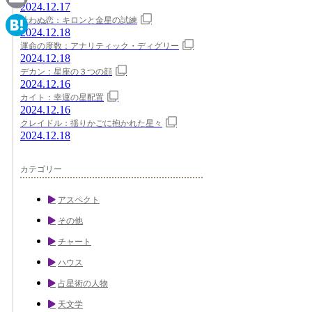
2024.12.17
Email
叶わぬ恋：キロンと金星の試練
2024.12.18
運命の度数：アナリティック・ディグリー
Hatena
2024.12.18
デカン：星座の３つの顔
2024.12.16
カイト：幸運の星配置
2024.12.16
クレイドル：揺りかごに抱かれた星々
2024.12.18
カテゴリー
アスペクト
その他
チャート
ハウス
占星術の人物
天文学